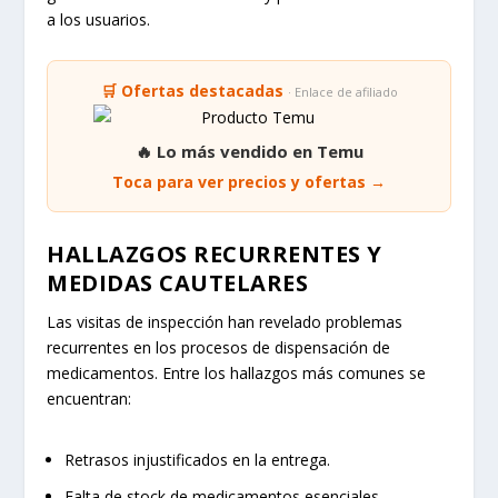
a los usuarios.
🛒 Ofertas destacadas
· Enlace de afiliado
🔥 Lo más vendido en Temu
Toca para ver precios y ofertas →
HALLAZGOS RECURRENTES Y
MEDIDAS CAUTELARES
Las visitas de inspección han revelado problemas
recurrentes en los procesos de dispensación de
medicamentos. Entre los hallazgos más comunes se
encuentran:
Retrasos injustificados en la entrega.
Falta de stock de medicamentos esenciales.