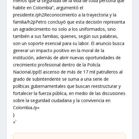
menos que la seguridad de la vida de toda persona que
habite en Colombia”, argumentó el
presidente./ph2Reconocimiento a la trayectoria y la
familia/h2pPetro concluyó que esta decisión representa
un agradecimiento no solo a los uniformados, sino
también a sus familias, quienes, según sus palabras,
son un soporte esencial para su labor. El anuncio busca
generar un impacto positivo en la moral de la
institución, además de abrir nuevas oportunidades de
crecimiento profesional dentro de la Policía
Nacional./ppEl ascenso de más de 17 mil patrulleros al
grado de subintendente se suma a una serie de
políticas gubernamentales que buscan reestructurar y
fortalecer la fuerza pública, en medio de las discusiones
sobre la seguridad ciudadana y la convivencia en
Colombia./p»
}
«`