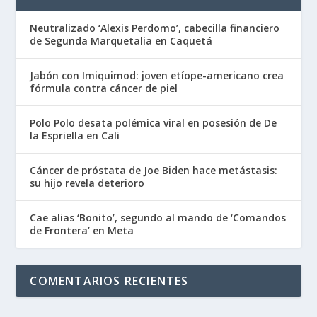
Neutralizado ‘Alexis Perdomo’, cabecilla financiero
de Segunda Marquetalia en Caquetá
Jabón con Imiquimod: joven etíope-americano crea
fórmula contra cáncer de piel
Polo Polo desata polémica viral en posesión de De
la Espriella en Cali
Cáncer de próstata de Joe Biden hace metástasis:
su hijo revela deterioro
Cae alias ‘Bonito’, segundo al mando de ‘Comandos
de Frontera’ en Meta
COMENTARIOS RECIENTES