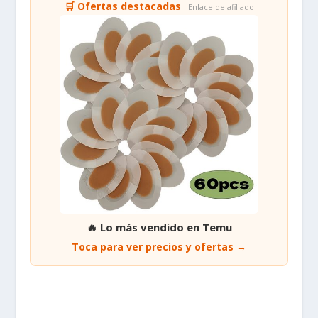
🛒 Ofertas destacadas
· Enlace de afiliado
🔥 Lo más vendido en Temu
Toca para ver precios y ofertas →