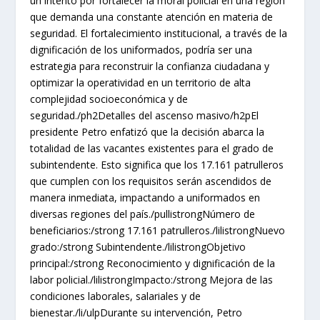
un intento por fortalecer la moral policial en una región
que demanda una constante atención en materia de
seguridad. El fortalecimiento institucional, a través de la
dignificación de los uniformados, podría ser una
estrategia para reconstruir la confianza ciudadana y
optimizar la operatividad en un territorio de alta
complejidad socioeconómica y de
seguridad./ph2Detalles del ascenso masivo/h2pEl
presidente Petro enfatizó que la decisión abarca la
totalidad de las vacantes existentes para el grado de
subintendente. Esto significa que los 17.161 patrulleros
que cumplen con los requisitos serán ascendidos de
manera inmediata, impactando a uniformados en
diversas regiones del país./pullistrongNúmero de
beneficiarios:/strong 17.161 patrulleros./lilistrongNuevo
grado:/strong Subintendente./lilistrongObjetivo
principal:/strong Reconocimiento y dignificación de la
labor policial./lilistrongImpacto:/strong Mejora de las
condiciones laborales, salariales y de
bienestar./li/ulpDurante su intervención, Petro