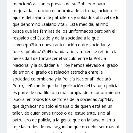
mencionó acciones previas de su Gobierno para
mejorar la situación económica de la tropa, incluido el
ajuste del salario de patrulleros y soldados al nivel de lo
que denominó «salario vital». Esta medida, afirmó,
busca que las familias de los uniformados perciban el
respaldo del Estado y de la sociedad a la que
sirven./ph2Una nueva articulación entre sociedad y
fuerza pública/h2pEl mandatario también se refirió a la
necesidad de fortalecer el vínculo entre la Policía
Nacional y la ciudadanía. “Hoy hemos elevado el grado
de amor, el grado de relación estrecha entre la
sociedad colombiana y la Policía Nacional”, declaró
Petro, señalando que la dignificación del trabajo policial
es parte de una filosofía más amplia de reconocimiento
laboral en todos los sectores de la sociedad./pp“Hay
que dignificar no solo el trabajo de quien está en un
taller, de quien sirve tintos o del estudiante, sino al
patrullero de policía, a la gente que en la base misma
teje las redes de una seguridad que no debe ser más ni