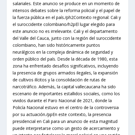
salariales. Este anuncio se produce en un momento de
intensos debates sobre la reforma policial y el papel de
la fuerza pública en el país./ph2Contexto regional: Cali y
el suroccidente colombiano/h2pEl lugar elegido para
este anuncio no es irrelevante. Cali y el departamento
del Valle del Cauca, junto con la región del suroccidente
colombiano, han sido históricamente puntos
neurálgicos en la compleja dinámica de seguridad y
orden público del país. Desde la década de 1980, esta
zona ha enfrentado desafíos significativos, incluyendo
la presencia de grupos armados ilegales, la expansión
de cultivos ilícitos y la consolidación de rutas de
narcotráfico. Además, la capital vallecaucana ha sido
escenario de importantes estallidos sociales, como los
vividos durante el Paro Nacional de 2021, donde la
Policía Nacional estuvo en el centro de la controversia
por su actuación./ppEn este contexto, la presencia
presidencial en Cali para un anuncio de esta magnitud
puede interpretarse como un gesto de acercamiento y