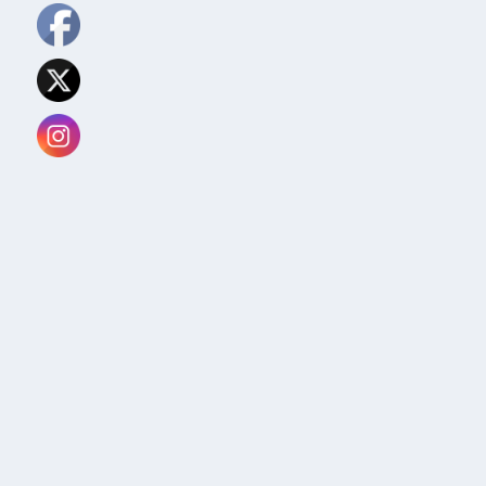
TURISMO EN COLOMBIA: 22 MILLONES DE
VISITANTES NO RESIDENTES Y
CRECIMIENTO HISTÓRICO
por
julianedo
|
Ago 7, 2026
|
Colombia
,
Política
|
0
El sector turístico colombiano experimentó un
crecimiento del 134% en la llegada de visitantes no
residentes bajo el gobierno actual, consolidándose
como…
LEER MÁS
MILEI LLEGA A CALI PARA POSESIÓN DE DE
LA ESPRIELLA EN MEDIO DE FUERTES