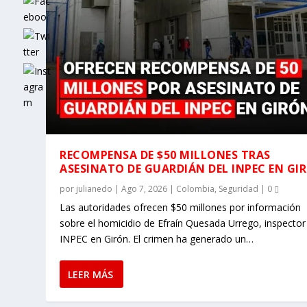
RECOMPENSA DE $50 MILLONES TRAS
ASESINATO DE GUARDIÁN DEL INPEC EN GI
por
julianedo
|
Ago 7, 2026
|
Colombia
,
Seguridad
|
0
Las autoridades ofrecen $50 millones por información
sobre el homicidio de Efraín Quesada Urrego, inspector
INPEC en Girón. El crimen ha generado un…
LEER MÁS