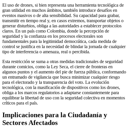
El uso de drones, si bien representa una herramienta tecnológica de
gran utilidad en muchos ámbitos, también introduce desafíos en
eventos masivos o de alta sensibilidad. Su capacidad para grabar,
transmitir en tiempo real y, en casos extremos, transportar objetos o
generar disturbios, obliga a las autoridades a establecer protocolos
claros. En un país como Colombia, donde la percepción de
seguridad y la confianza en los procesos electorales son
fundamentales para la legitimidad democrática, cada medida de
control se justifica en la necesidad de blindar la jornada de cualquier
tipo de interferencia o amenaza, real o percibida.
Esta restricción se suma a otras medidas tradicionales de seguridad
durante comicios, como la Ley Seca, el cierre de fronteras en
algunos puntos y el aumento del pie de fuerza pública, conformando
un entramado de vigilancia que busca minimizar cualquier riesgo
para el electorado y la transparencia del voto. La evolución
tecnológica, con la masificación de dispositivos como los drones,
obliga a los marcos regulatorios a adaptarse constantemente para
equilibrar la libertad de uso con la seguridad colectiva en momentos
críticos para el país.
Implicaciones para la Ciudadanía y
Sectores Afectados