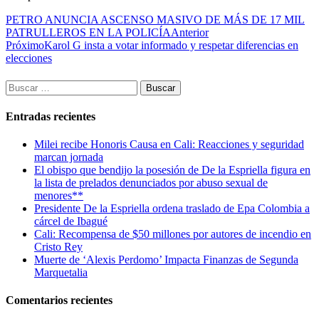
PETRO ANUNCIA ASCENSO MASIVO DE MÁS DE 17 MIL
PATRULLEROS EN LA POLICÍA
Anterior
Próximo
Karol G insta a votar informado y respetar diferencias en
elecciones
Buscar:
Entradas recientes
Milei recibe Honoris Causa en Cali: Reacciones y seguridad
marcan jornada
El obispo que bendijo la posesión de De la Espriella figura en
la lista de prelados denunciados por abuso sexual de
menores**
Presidente De la Espriella ordena traslado de Epa Colombia a
cárcel de Ibagué
Cali: Recompensa de $50 millones por autores de incendio en
Cristo Rey
Muerte de ‘Alexis Perdomo’ Impacta Finanzas de Segunda
Marquetalia
Comentarios recientes