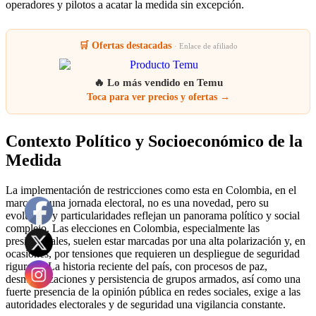
operadores y pilotos a acatar la medida sin excepción.
🛒 Ofertas destacadas
· Enlace de afiliado
🔥 Lo más vendido en Temu
Toca para ver precios y ofertas →
Contexto Político y Socioeconómico de la
Medida
La implementación de restricciones como esta en Colombia, en el
marco de una jornada electoral, no es una novedad, pero su
evolución y particularidades reflejan un panorama político y social
complejo. Las elecciones en Colombia, especialmente las
presidenciales, suelen estar marcadas por una alta polarización y, en
ocasiones, por tensiones que requieren un despliegue de seguridad
riguroso. La historia reciente del país, con procesos de paz,
desmovilizaciones y persistencia de grupos armados, así como una
fuerte presencia de la opinión pública en redes sociales, exige a las
autoridades electorales y de seguridad una vigilancia constante.