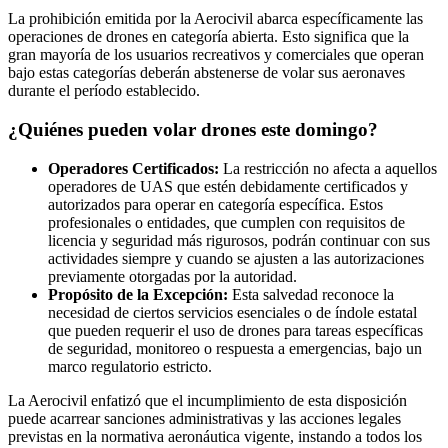
La prohibición emitida por la Aerocivil abarca específicamente las
operaciones de drones en categoría abierta. Esto significa que la
gran mayoría de los usuarios recreativos y comerciales que operan
bajo estas categorías deberán abstenerse de volar sus aeronaves
durante el período establecido.
¿Quiénes pueden volar drones este domingo?
Operadores Certificados:
La restricción no afecta a aquellos
operadores de UAS que estén debidamente certificados y
autorizados para operar en categoría específica. Estos
profesionales o entidades, que cumplen con requisitos de
licencia y seguridad más rigurosos, podrán continuar con sus
actividades siempre y cuando se ajusten a las autorizaciones
previamente otorgadas por la autoridad.
Propósito de la Excepción:
Esta salvedad reconoce la
necesidad de ciertos servicios esenciales o de índole estatal
que pueden requerir el uso de drones para tareas específicas
de seguridad, monitoreo o respuesta a emergencias, bajo un
marco regulatorio estricto.
La Aerocivil enfatizó que el incumplimiento de esta disposición
puede acarrear sanciones administrativas y las acciones legales
previstas en la normativa aeronáutica vigente, instando a todos los