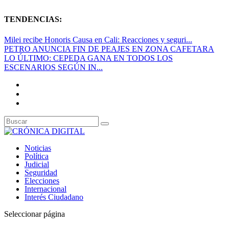
TENDENCIAS:
Milei recibe Honoris Causa en Cali: Reacciones y seguri...
PETRO ANUNCIA FIN DE PEAJES EN ZONA CAFETARA
LO ÚLTIMO: CEPEDA GANA EN TODOS LOS
ESCENARIOS SEGÚN IN...
Noticias
Política
Judicial
Seguridad
Elecciones
Internacional
Interés Ciudadano
Seleccionar página