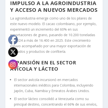
IMPULSO A LA AGROINDUSTRIA
Y ACCESO A NUEVOS MERCADOS
La agroindustria emerge como uno de los pilares de
este nuevo modelo. El cacao colombiano, por ejemplo,
experimentó un incremento del 60% en sus
exportaciones de grano, pasando de 10.200 toneladas
en 2024 a más de 16.400 en 2025. Este crecimiento
estuvo acompañado por una mayor exportación de
derivados y productos de confitería.
EXPANSIÓN EN EL SECTOR
AVÍCOLA Y LÁCTEO
El sector avícola incursionó en mercados
internacionales inéditos para Colombia, incluyendo
Japón, Cuba, Namibia y Emiratos Árabes Unidos.
El sector lácteo consolidó a Venezuela como su
principal destino, concentrando el 66% de sus envíos,