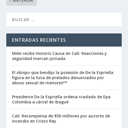
🔥 Lo más vendido en Temu
Toca para ver precios y ofertas →
COMPARTIR:
PRÓXIMO
Revelan mensaje de posible