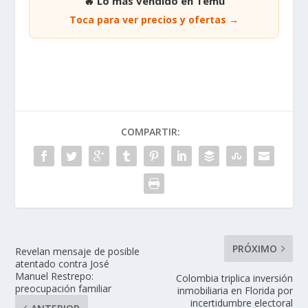
diversificada. El mantenimiento de este ritmo
dependerá de la inversión privada sostenida en
manufactura, agroindustria y turismo, sectores que, por
primera vez en décadas, operan simultáneamente con
una tracción real para posicionar a Colombia como un
país competitivo, productivo y con capacidad de
crecimiento sostenible.
🛒 Ofertas destacadas
· Enlace de afiliado