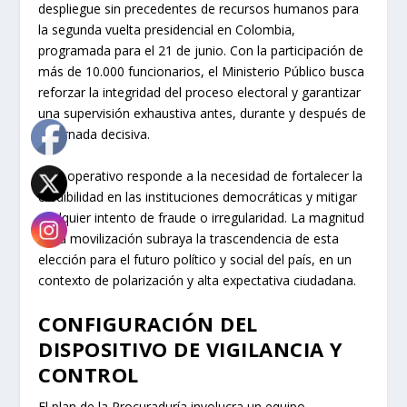
despliegue sin precedentes de recursos humanos para
la segunda vuelta presidencial en Colombia,
programada para el 21 de junio. Con la participación de
más de 10.000 funcionarios, el Ministerio Público busca
reforzar la integridad del proceso electoral y garantizar
una supervisión exhaustiva antes, durante y después de
la jornada decisiva.
Este operativo responde a la necesidad de fortalecer la
credibilidad en las instituciones democráticas y mitigar
cualquier intento de fraude o irregularidad. La magnitud
de la movilización subraya la trascendencia de esta
elección para el futuro político y social del país, en un
contexto de polarización y alta expectativa ciudadana.
CONFIGURACIÓN DEL
DISPOSITIVO DE VIGILANCIA Y
CONTROL
El plan de la Procuraduría involucra un equipo