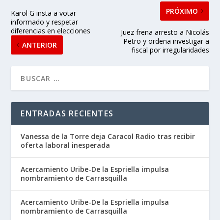
PRÓXIMO
Karol G insta a votar
informado y respetar
diferencias en elecciones
Juez frena arresto a Nicolás
Petro y ordena investigar a
ANTERIOR
fiscal por irregularidades
ENTRADAS RECIENTES
Vanessa de la Torre deja Caracol Radio tras recibir
oferta laboral inesperada
Acercamiento Uribe-De la Espriella impulsa
nombramiento de Carrasquilla
Acercamiento Uribe-De la Espriella impulsa
nombramiento de Carrasquilla