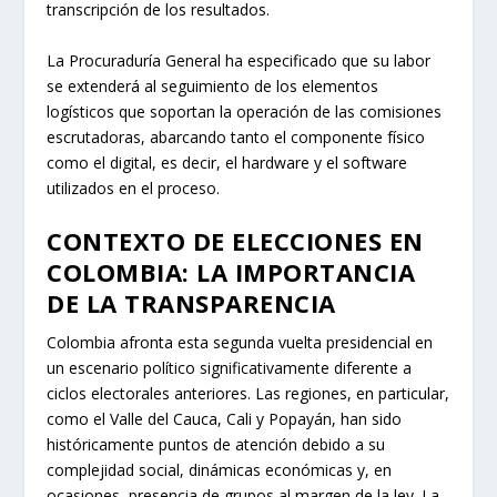
transcripción de los resultados.
La Procuraduría General ha especificado que su labor
se extenderá al seguimiento de los elementos
logísticos que soportan la operación de las comisiones
escrutadoras, abarcando tanto el componente físico
como el digital, es decir, el hardware y el software
utilizados en el proceso.
CONTEXTO DE ELECCIONES EN
COLOMBIA: LA IMPORTANCIA
DE LA TRANSPARENCIA
Colombia afronta esta segunda vuelta presidencial en
un escenario político significativamente diferente a
ciclos electorales anteriores. Las regiones, en particular,
como el Valle del Cauca, Cali y Popayán, han sido
históricamente puntos de atención debido a su
complejidad social, dinámicas económicas y, en
ocasiones, presencia de grupos al margen de la ley. La