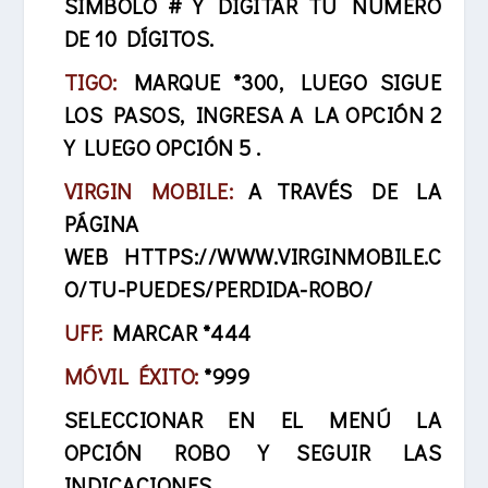
SIMBOLO # Y DIGITAR TU NUMERO
DE 10 DÍGITOS.
TIGO:
MARQUE *300, LUEGO SIGUE
LOS PASOS, INGRESA A LA OPCIÓN 2
Y LUEGO OPCIÓN 5 .
VIRGIN MOBILE:
A TRAVÉS DE LA
PÁGINA
WEB
HTTPS://WWW.VIRGINMOBILE.C
O/TU-PUEDES/PERDIDA-ROBO/
UFF:
MARCAR *444
MÓVIL ÉXITO:
*999
SELECCIONAR EN EL MENÚ LA
OPCIÓN ROBO Y SEGUIR LAS
INDICACIONES.