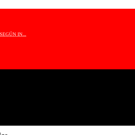
EGÚN IN...