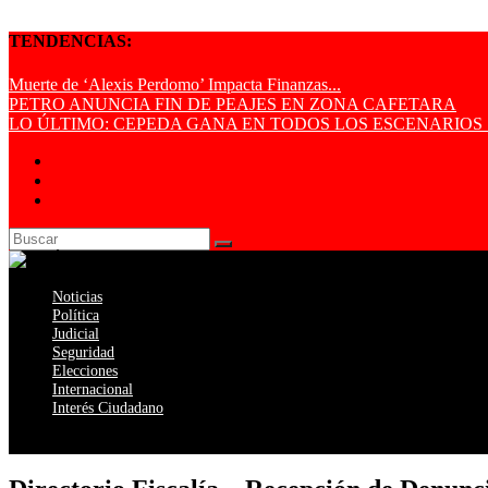
TENDENCIAS:
Muerte de ‘Alexis Perdomo’ Impacta Finanzas...
PETRO ANUNCIA FIN DE PEAJES EN ZONA CAFETARA
LO ÚLTIMO: CEPEDA GANA EN TODOS LOS ESCENARIOS S
Noticias
Política
Judicial
Seguridad
Elecciones
Internacional
Interés Ciudadano
Seleccionar página