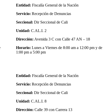
Entidad:
Fiscalía General de la Nación
Servicio:
Recepción de Denuncias
Seccional:
Dir Seccional de Cali
Unidad:
C.AL.I. 2
Dirección:
Avenida 3 C con Calle 47 AN – 18
e
Horario:
Lunes a Viernes de 8:00 am a 12:00 pm y de
1:00 pm a 5:00 pm
Entidad:
Fiscalía General de la Nación
Servicio:
Recepción de Denuncias
Seccional:
Dir Seccional de Cali
Unidad:
C.AL.I. 8
Dirección:
Calle 39 con Carrera 13