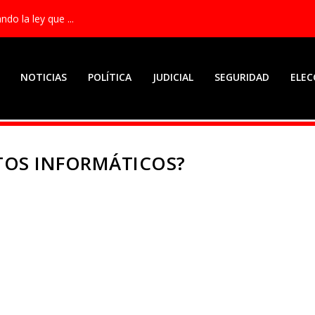
ndo la ley que ...
NOTICIAS
POLÍTICA
JUDICIAL
SEGURIDAD
ELEC
TOS INFORMÁTICOS?