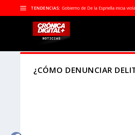
TENDENCIAS:
Gobierno de De la Espriella inicia viola
¿CÓMO DENUNCIAR DELI