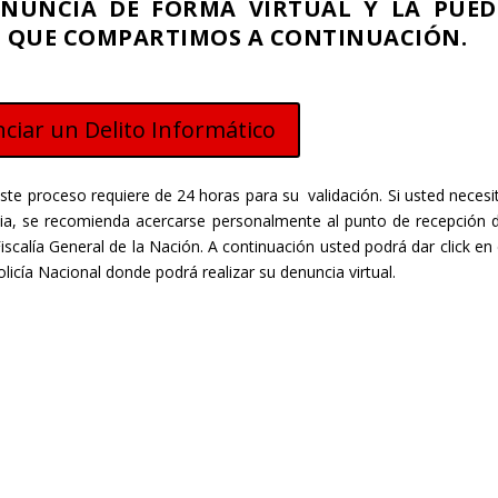
ENUNCIA DE FORMA VIRTUAL Y LA PUED
CE QUE COMPARTIMOS A CONTINUACIÓN.
ciar un Delito Informático
ste proceso requiere de 24 horas para su validación. Si usted necesi
cia, se recomienda acercarse personalmente al punto de recepción 
iscalía General de la Nación.
A continuación usted podrá dar click en 
 Policía Nacional donde podrá realizar su denuncia virtual.