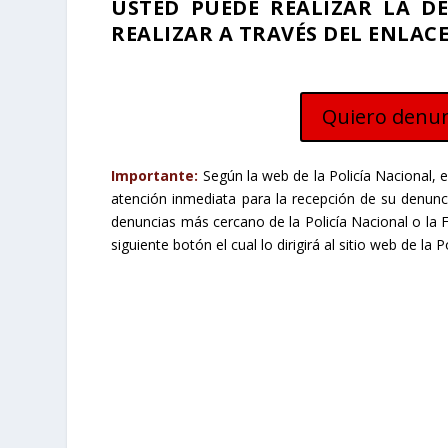
USTED PUEDE REALIZAR LA D
REALIZAR A TRAVÉS DEL ENLA
Quiero denun
Importante:
Según la web de la Policía Nacional, e
atención inmediata para la recepción de su denun
denuncias más cercano de la Policía Nacional o la F
siguiente botón el cual lo dirigirá al sitio web de la