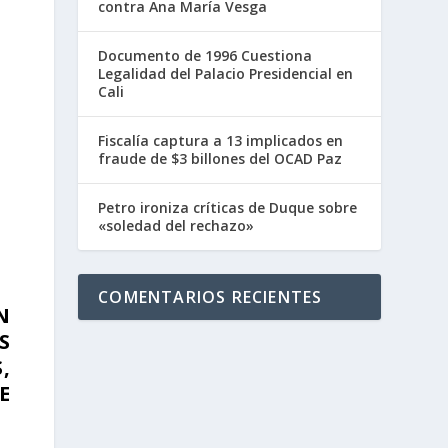
contra Ana María Vesga
Documento de 1996 Cuestiona
Legalidad del Palacio Presidencial en
Cali
Fiscalía captura a 13 implicados en
fraude de $3 billones del OCAD Paz
Petro ironiza críticas de Duque sobre
«soledad del rechazo»
COMENTARIOS RECIENTES
N
S
,
E