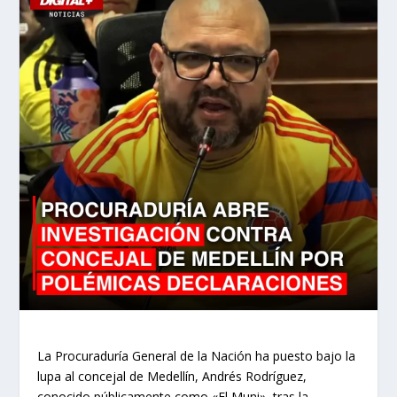
La Procuraduría General de la Nación ha puesto bajo la
lupa al concejal de Medellín, Andrés Rodríguez,
conocido públicamente como «El Muni», tras la