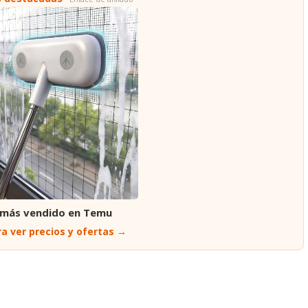
 más vendido en Temu
a ver precios y ofertas →
PRÓ
Marruecos y Francia se reencuentran en cuartos de