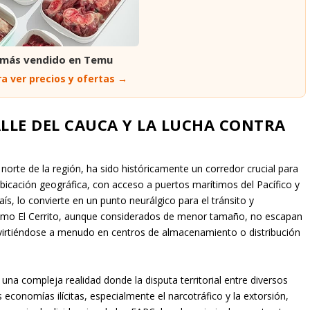
 más vendido en Temu
a ver precios y ofertas →
LLE DEL CAUCA Y LA LUCHA CONTRA
y norte de la región, ha sido históricamente un corredor crucial para
ubicación geográfica, con acceso a puertos marítimos del Pacífico y
aís, lo convierte en un punto neurálgico para el tránsito y
omo El Cerrito, aunque considerados de menor tamaño, no escapan
onvirtiéndose a menudo en centros de almacenamiento o distribución
na compleja realidad donde la disputa territorial entre diversos
economías ilícitas, especialmente el narcotráfico y la extorsión,