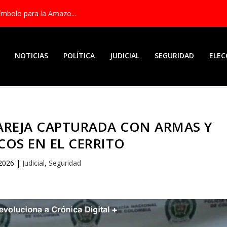
ímbolo para la Amazo...
NOTICIAS
POLÍTICA
JUDICIAL
SEGURIDAD
ELEC
PAREJA CAPTURADA CON ARMAS Y
OS EN EL CERRITO
 2026
|
Judicial
,
Seguridad