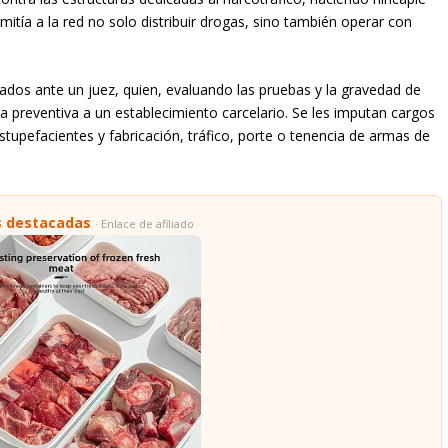
mitía a la red no solo distribuir drogas, sino también operar con
tados ante un juez, quien, evaluando las pruebas y la gravedad de
a preventiva a un establecimiento carcelario. Se les imputan cargos
estupefacientes y fabricación, tráfico, porte o tenencia de armas de
s destacadas
· Enlace de afiliado