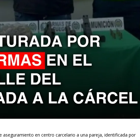
 aseguramiento en centro carcelario a una pareja, identificada por