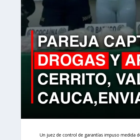
Un juez de control de garantías impuso medida de