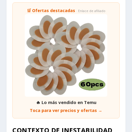
🛒 Ofertas destacadas
· Enlace de afiliado
🔥 Lo más vendido en Temu
Toca para ver precios y ofertas →
CONTEXTO DE INESTABILIDAD