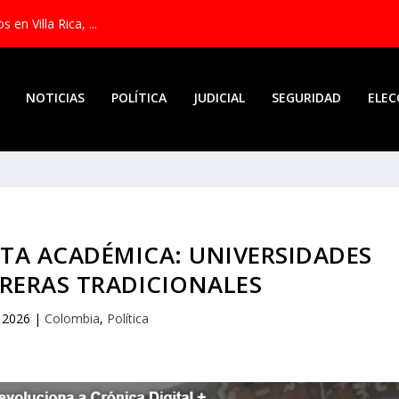
en Villa Rica, ...
NOTICIAS
POLÍTICA
JUDICIAL
SEGURIDAD
ELEC
TA ACADÉMICA: UNIVERSIDADES
RERAS TRADICIONALES
, 2026
|
Colombia
,
Política