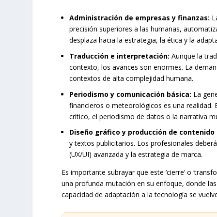
Administración de empresas y finanzas:
La
precisión superiores a las humanas, automatizar
desplaza hacia la estrategia, la ética y la adap
Traducción e interpretación:
Aunque la tradu
contexto, los avances son enormes. La demanda
contextos de alta complejidad humana.
Periodismo y comunicación básica:
La gene
financieros o meteorológicos es una realidad. E
crítico, el periodismo de datos o la narrativa m
Diseño gráfico y producción de contenido d
y textos publicitarios. Los profesionales deberá
(UX/UI) avanzada y la estrategia de marca.
Es importante subrayar que este ‘cierre’ o ‘transfo
una profunda mutación en su enfoque, donde las ha
capacidad de adaptación a la tecnología se vuel