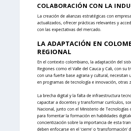
COLABORACIÓN CON LA INDUS
La creación de alianzas estratégicas con empresa
actualizados, ofrecer prácticas relevantes y ac
con las expectativas del mercado.
LA ADAPTACIÓN EN COLOMB
REGIONAL
En el contexto colombiano, la adaptación del sist
Regiones como el Valle del Cauca y Cali, con su tr
con una fuerte base agraria y cultural, necesitan 
en programas de tecnología e innovación, otras z
La brecha digital y la falta de infraestructura te
capacitar a docentes y transformar currículos, s
Nacional, junto con el Ministerio de Tecnologías 
para fomentar la formación en habilidades digital
concientización sobre la importancia de esta tra
deben enfocarse en el ‘cierre’ o ‘transformación’ 