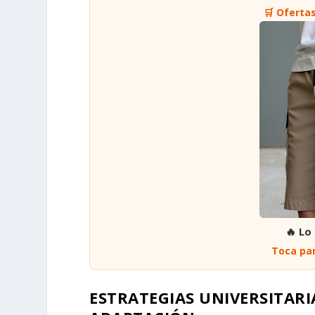
🛒 Oferta
🔥 Lo
Toca par
ESTRATEGIAS UNIVERSITARI