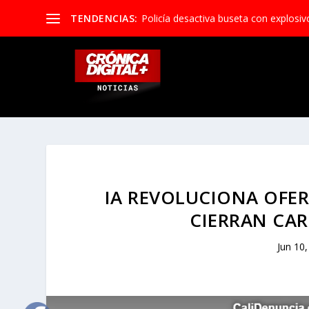
TENDENCIAS:
Policía desactiva buseta con explosivos 
IA REVOLUCIONA OFER
CIERRAN CAR
Jun 10