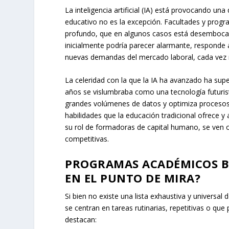
La inteligencia artificial (IA) está provocando un
educativo no es la excepción. Facultades y progr
profundo, que en algunos casos está desembocan
inicialmente podría parecer alarmante, responde 
nuevas demandas del mercado laboral, cada vez 
La celeridad con la que la IA ha avanzado ha su
años se vislumbraba como una tecnología futurist
grandes volúmenes de datos y optimiza procesos
habilidades que la educación tradicional ofrece y
su rol de formadoras de capital humano, se ven ob
competitivas.
PROGRAMAS ACADÉMICOS BA
EN EL PUNTO DE MIRA?
Si bien no existe una lista exhaustiva y universa
se centran en tareas rutinarias, repetitivas o que
destacan: