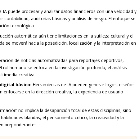
 IA puede procesar y analizar datos financieros con una velocidad y
 contabilidad, auditorías básicas y análisis de riesgo. El enfoque se
tación tecnológica.
cción automática aún tiene limitaciones en la sutileza cultural y el
 se moverá hacia la posedición, localización y la interpretación en
ración de noticias automatizadas para reportajes deportivos,
l rol humano se enfoca en la investigación profunda, el análisis
ultimedia creativa.
igital básico:
Herramientas de IA pueden generar logos, diseños
n enfocarse en la dirección creativa, la experiencia de usuario
rmación’ no implica la desaparición total de estas disciplinas, sino
bilidades blandas, el pensamiento crítico, la creatividad y la
ven preponderantes.