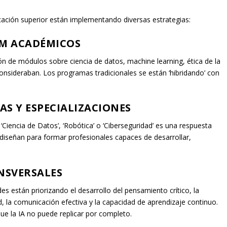
cación superior están implementando diversas estrategias:
M ACADÉMICOS
ón de módulos sobre ciencia de datos, machine learning, ética de la
onsideraban. Los programas tradicionales se están ‘hibridando’ con
S Y ESPECIALIZACIONES
 ‘Ciencia de Datos’, ‘Robótica’ o ‘Ciberseguridad’ es una respuesta
e diseñan para formar profesionales capaces de desarrollar,
NSVERSALES
es están priorizando el desarrollo del pensamiento crítico, la
, la comunicación efectiva y la capacidad de aprendizaje continuo.
e la IA no puede replicar por completo.