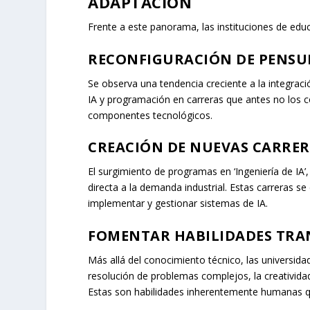
ADAPTACIÓN
Frente a este panorama, las instituciones de edu
RECONFIGURACIÓN DE PENSU
Se observa una tendencia creciente a la integraci
IA y programación en carreras que antes no los c
componentes tecnológicos.
CREACIÓN DE NUEVAS CARRERA
El surgimiento de programas en ‘Ingeniería de IA’,
directa a la demanda industrial. Estas carreras s
implementar y gestionar sistemas de IA.
FOMENTAR HABILIDADES TRA
Más allá del conocimiento técnico, las universidad
resolución de problemas complejos, la creatividad
Estas son habilidades inherentemente humanas qu