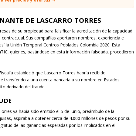
INANTE DE LASCARRO TORRES
resas de su propiedad para falsificar la acreditación de la capacidad
eso contractual. Sus compañías aportaron nombres, experiencia e
 así la Unión Temporal Centros Poblados Colombia 2020. Esta
inTIC, quienes, basándose en esta información falseada, procedieron
Fiscalía estableció que Lascarro Torres habría recibido
e transferido a una cuenta bancaria a su nombre en Estados
ito derivado del fraude.
AUDE
Torres ya había sido emitido el 5 de junio, preámbulo de la
quisas, aspiraba a obtener cerca de 4.000 millones de pesos por su
magnitud de las ganancias esperadas por los implicados en el