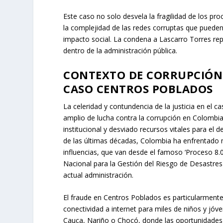
Este caso no solo desvela la fragilidad de los pr
la complejidad de las redes corruptas que puede
impacto social. La condena a Lascarro Torres repr
dentro de la administración pública.
CONTEXTO DE CORRUPCIÓN 
CASO CENTROS POBLADOS
La celeridad y contundencia de la justicia en el 
amplio de lucha contra la corrupción en Colombi
institucional y desviado recursos vitales para el 
de las últimas décadas, Colombia ha enfrentado m
influencias, que van desde el famoso ‘Proceso 8
Nacional para la Gestión del Riesgo de Desastre
actual administración.
El fraude en Centros Poblados es particularmente
conectividad a internet para miles de niños y j
Cauca, Nariño o Chocó, donde las oportunidades 