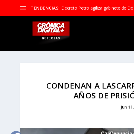
TENDENCIAS:
Decreto Petro agiliza gabinete de De la
CONDENAN A LASCARR
AÑOS DE PRISI
Jun 11