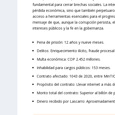
fundamental para cerrar brechas sociales. La int
pérdida económica, sino que también perpetuaron
acceso a herramientas esenciales para el progreso
mensaje de que, aunque la corrupción persista, el
intereses públicos y la fe en la gobernanza.
Pena de prisión:
12 años y nueve meses.
Delitos:
Enriquecimiento ilícito, fraude procesa
Multa económica:
COP 2.452 millones.
Inhabilidad para cargos públicos:
153 meses.
Contrato afectado:
1043 de 2020, entre MinTI
Propósito del contrato:
Llevar internet a más d
Monto total del contrato:
Superior al billón de 
Dinero recibido por Lascarro:
Aproximadamente