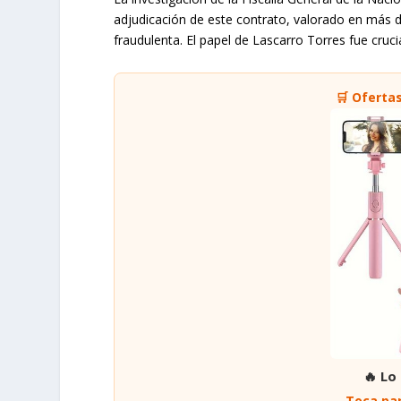
adjudicación de este contrato, valorado en más d
fraudulenta. El papel de Lascarro Torres fue cruc
🛒 Oferta
🔥 Lo
Toca par