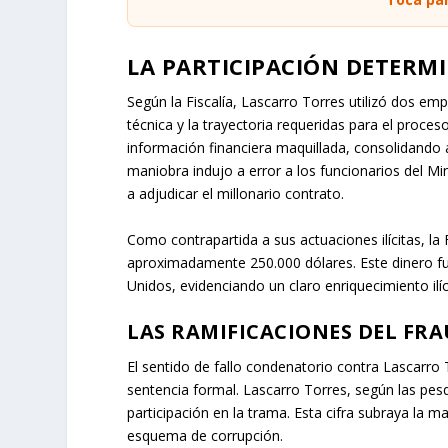
LA PARTICIPACIÓN DETERM
Según la Fiscalía, Lascarro Torres utilizó dos emp
técnica y la trayectoria requeridas para el proc
información financiera maquillada, consolidando
maniobra indujo a error a los funcionarios del M
a adjudicar el millonario contrato.
Como contrapartida a sus actuaciones ilícitas, la 
aproximadamente 250.000 dólares. Este dinero fu
Unidos, evidenciando un claro enriquecimiento ilíc
LAS RAMIFICACIONES DEL FR
El sentido de fallo condenatorio contra Lascarro 
sentencia formal. Lascarro Torres, según las pes
participación en la trama. Esta cifra subraya la 
esquema de corrupción.