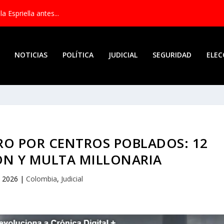
 Espriella antes...
NOTICIAS
POLÍTICA
JUDICIAL
SEGURIDAD
ELEC
O POR CENTROS POBLADOS: 12
ÓN Y MULTA MILLONARIA
, 2026
|
Colombia
,
Judicial