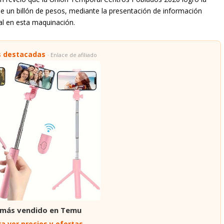
e un billón de pesos, mediante la presentación de información
ial en esta maquinación.
s destacadas
· Enlace de afiliado
 más vendido en Temu
a ver precios y ofertas →