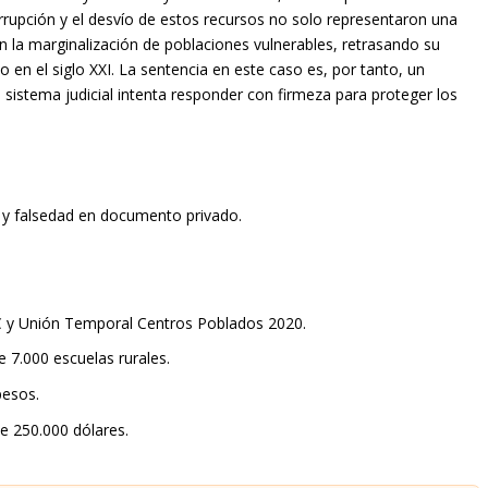
errupción y el desvío de estos recursos no solo representaron una
 la marginalización de poblaciones vulnerables, retrasando su
 en el siglo XXI. La sentencia en este caso es, por tanto, un
 sistema judicial intenta responder con firmeza para proteger los
l y falsedad en documento privado.
C y Unión Temporal Centros Poblados 2020.
e 7.000 escuelas rurales.
pesos.
 250.000 dólares.