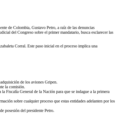
ente de Colombia, Gustavo Petro, a raíz de las denuncias
udicial del Congreso sobre el primer mandatario, busca esclarecer las
abaleta Corral. Este paso inicial en el proceso implica una
 adquisición de los aviones Gripen.
te la comisión.
 la Fiscalía General de la Nación para que se indague a la primera
ormación sobre cualquier proceso que estas entidades adelanten por los
 de posesión del presidente Petro.