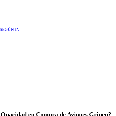
EGÚN IN...
: ¿Opacidad en Compra de Aviones Gripen?