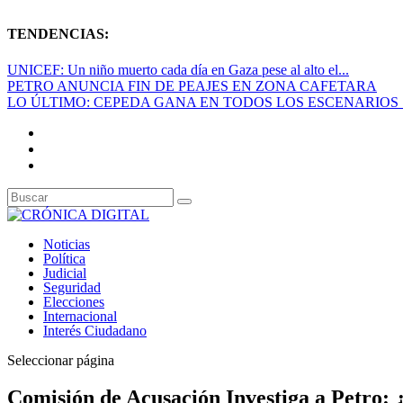
TENDENCIAS:
UNICEF: Un niño muerto cada día en Gaza pese al alto el...
PETRO ANUNCIA FIN DE PEAJES EN ZONA CAFETARA
LO ÚLTIMO: CEPEDA GANA EN TODOS LOS ESCENARIOS S
Noticias
Política
Judicial
Seguridad
Elecciones
Internacional
Interés Ciudadano
Seleccionar página
Comisión de Acusación Investiga a Petro