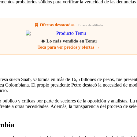
ementos probatorios sólidos para verificar la veracidad de las denuncias 
🛒 Ofertas destacadas
· Enlace de afiliado
🔥 Lo más vendido en Temu
Toca para ver precios y ofertas →