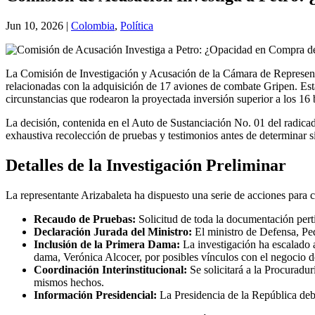
Jun 10, 2026
|
Colombia
,
Política
La Comisión de Investigación y Acusación de la Cámara de Representan
relacionadas con la adquisición de 17 aviones de combate Gripen. Esta 
circunstancias que rodearon la proyectada inversión superior a los 16 
La decisión, contenida en el Auto de Sustanciación No. 01 del radicad
exhaustiva recolección de pruebas y testimonios antes de determinar si 
Detalles de la Investigación Preliminar
La representante Arizabaleta ha dispuesto una serie de acciones para ci
Recaudo de Pruebas:
Solicitud de toda la documentación pert
Declaración Jurada del Ministro:
El ministro de Defensa, Ped
Inclusión de la Primera Dama:
La investigación ha escalado a
dama, Verónica Alcocer, por posibles vínculos con el negocio 
Coordinación Interinstitucional:
Se solicitará a la Procuradu
mismos hechos.
Información Presidencial:
La Presidencia de la República deber