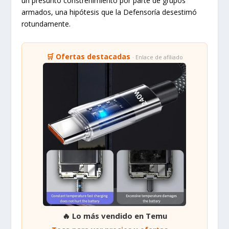
un presunto constreñimiento por parte de grupos
armados, una hipótesis que la Defensoría desestimó
rotundamente.
🛒 Ofertas destacadas
· Enlace de afiliado
🔥 Lo más vendido en Temu