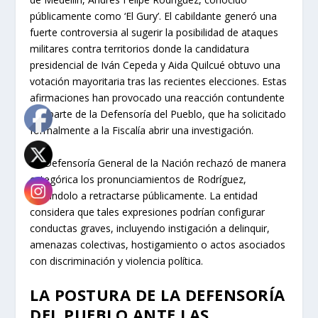
públicamente como ‘El Gury’. El cabildante generó una
fuerte controversia al sugerir la posibilidad de ataques
militares contra territorios donde la candidatura
presidencial de Iván Cepeda y Aida Quilcué obtuvo una
votación mayoritaria tras las recientes elecciones. Estas
afirmaciones han provocado una reacción contundente
por parte de la Defensoría del Pueblo, que ha solicitado
formalmente a la Fiscalía abrir una investigación.
La Defensoría General de la Nación rechazó de manera
categórica los pronunciamientos de Rodríguez,
instándolo a retractarse públicamente. La entidad
considera que tales expresiones podrían configurar
conductas graves, incluyendo instigación a delinquir,
amenazas colectivas, hostigamiento o actos asociados
con discriminación y violencia política.
LA POSTURA DE LA DEFENSORÍA
DEL PUEBLO ANTE LAS