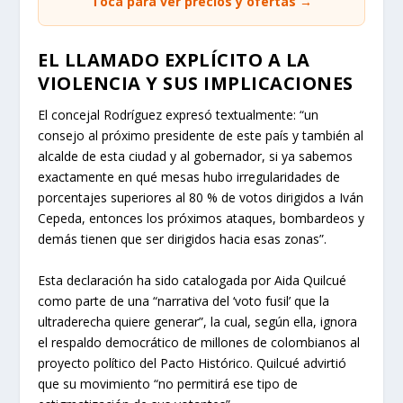
Toca para ver precios y ofertas →
EL LLAMADO EXPLÍCITO A LA
VIOLENCIA Y SUS IMPLICACIONES
El concejal Rodríguez expresó textualmente: “un
consejo al próximo presidente de este país y también al
alcalde de esta ciudad y al gobernador, si ya sabemos
exactamente en qué mesas hubo irregularidades de
porcentajes superiores al 80 % de votos dirigidos a Iván
Cepeda, entonces los próximos ataques, bombardeos y
demás tienen que ser dirigidos hacia esas zonas”.
Esta declaración ha sido catalogada por Aida Quilcué
como parte de una “narrativa del ‘voto fusil’ que la
ultraderecha quiere generar”, la cual, según ella, ignora
el respaldo democrático de millones de colombianos al
proyecto político del Pacto Histórico. Quilcué advirtió
que su movimiento “no permitirá ese tipo de