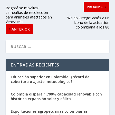
PRÓXIMO
Bogotá se moviliza:
campañas de recolección
para animales afectados en
Waldo Urrego: adiós a un
Venezuela
ícono de la actuación
colombiana a los 80
ANTERIOR
ENTRADAS RECIENTES
Educación superior en Colombia: ¿récord de
cobertura o ajuste metodológico?
Colombia dispara 1.700% capacidad renovable con
histórica expansión solar y eólica
Exportaciones agropecuarias colombianas: