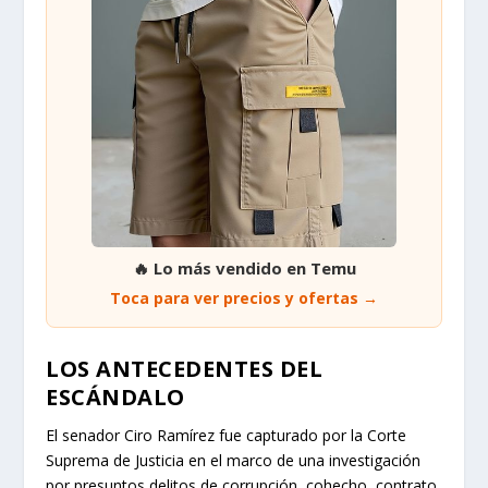
🔥 Lo más vendido en Temu
Toca para ver precios y ofertas →
LOS ANTECEDENTES DEL
ESCÁNDALO
El senador Ciro Ramírez fue capturado por la Corte
Suprema de Justicia en el marco de una investigación
por presuntos delitos de corrupción, cohecho, contrato