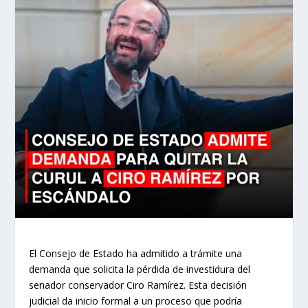
El Consejo de Estado ha admitido a trámite una
demanda que solicita la pérdida de investidura del
senador conservador Ciro Ramírez. Esta decisión
judicial da inicio formal a un proceso que podría