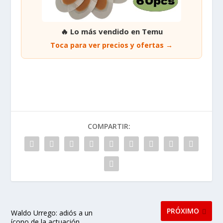
🔥 Lo más vendido en Temu
Toca para ver precios y ofertas →
COMPARTIR:
PRÓXIMO
Waldo Urrego: adiós a un
ícono de la actuación