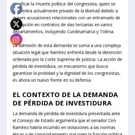
significar la ‘muerte política’ del congresista, quien se
encuentra actualmente privado de la libertad debido a
graves acusaciones relacionadas con un entramado de
corrupción en contratos de vías terciarias en varios
departamentos, incluyendo Cundinamarca y Tolima.
La admisión de esta demanda se suma a una compleja
situación legal que Ramírez enfrenta desde la detención
ordenada por la Corte Suprema de Justicia. La acción de
pérdida de investidura, un mecanismo que busca
garantizar la probidad y la dignidad de los congresistas,
es ahora un nuevo frente en su defensa.
EL CONTEXTO DE LA DEMANDA
DE PÉRDIDA DE INVESTIDURA
La demanda de pérdida de investidura presentada ante
el Consejo de Estado argumenta que el senador Ciro
Ramírez habría incurrido en violaciones a las normas
éticas y de comportamiento que rigen la función pública