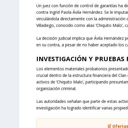
Un juez con función de control de garantías ha 
contra Ingrid Paola Ávila Hernández. Se le imputa
vinculándola directamente con la administración d
Villadiego, conocido como alias ‘Chiquito Malo’, ca
La decisión judicial implica que Ávila Hernández 
en su contra, a pesar de no haber aceptado los c
INVESTIGACIÓN Y PRUEBAS 
Los elementos materiales probatorios presentado
crucial dentro de la estructura financiera del Clan
activos de ‘Chiquito Malo’, participando presunta
organización criminal.
Las autoridades señalan que parte de estas activ
investigación ha logrado identificar varias propi
🛒 Oferta