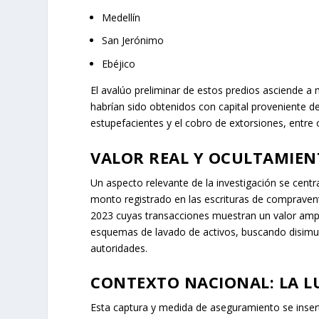
Medellín
San Jerónimo
Ebéjico
El avalúo preliminar de estos predios asciende a 
habrían sido obtenidos con capital proveniente de
estupefacientes y el cobro de extorsiones, entre ot
VALOR REAL Y OCULTAMIEN
Un aspecto relevante de la investigación se centra
monto registrado en las escrituras de compraventa
2023 cuyas transacciones muestran un valor amplia
esquemas de lavado de activos, buscando disimular e
autoridades.
CONTEXTO NACIONAL: LA L
Esta captura y medida de aseguramiento se insert