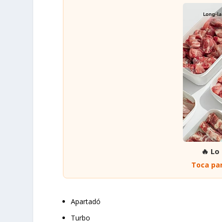
🔥 Lo
Toca par
Apartadó
Turbo