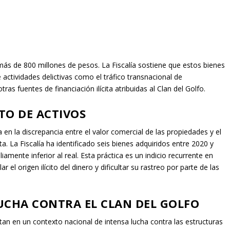
más de 800 millones de pesos. La Fiscalía sostiene que estos bienes
 actividades delictivas como el tráfico transnacional de
ras fuentes de financiación ilícita atribuidas al Clan del Golfo.
TO DE ACTIVOS
 en la discrepancia entre el valor comercial de las propiedades y el
. La Fiscalía ha identificado seis bienes adquiridos entre 2020 y
mente inferior al real. Esta práctica es un indicio recurrente en
l origen ilícito del dinero y dificultar su rastreo por parte de las
UCHA CONTRA EL CLAN DEL GOLFO
an en un contexto nacional de intensa lucha contra las estructuras