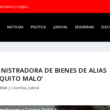
acciones y seguri...
NOTICIAS
POLÍTICA
JUDICIAL
SEGURIDAD
ELEC
INISTRADORA DE BIENES DE ALIAS
IQUITO MALO’
 2026
|
Colombia
,
Judicial