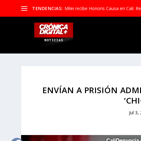
TENDENCIAS:
Milei recibe Honoris Causa en Cali: Re
ENVÍAN A PRISIÓN ADM
‘CH
Jul 3,