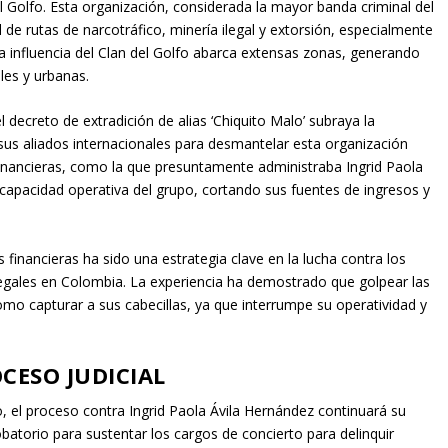
l Golfo. Esta organización, considerada la mayor banda criminal del
 de rutas de narcotráfico, minería ilegal y extorsión, especialmente
a influencia del Clan del Golfo abarca extensas zonas, generando
les y urbanas.
l decreto de extradición de alias ‘Chiquito Malo’ subraya la
sus aliados internacionales para desmantelar esta organización
financieras, como la que presuntamente administraba Ingrid Paola
 capacidad operativa del grupo, cortando sus fuentes de ingresos y
financieras ha sido una estrategia clave en la lucha contra los
legales en Colombia. La experiencia ha demostrado que golpear las
omo capturar a sus cabecillas, ya que interrumpe su operatividad y
CESO JUDICIAL
 el proceso contra Ingrid Paola Ávila Hernández continuará su
obatorio para sustentar los cargos de concierto para delinquir