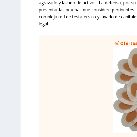
agravado y lavado de activos. La defensa, por su 
presentar las pruebas que considere pertinentes. 
compleja red de testaferrato y lavado de capital
legal.
🛒 Oferta