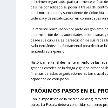
del crimen organizado, particularmente el Clan de
país, ha consolidado su poder a través del control
en el noroccidente y suroccidente de Colombia. L
violencia y desestabilización en comunidades rura
La reciente reactivación por parte del gobierno de
determinación de las autoridades colombianas y 
desde sus cúpulas. La persecución de sus redes 
Ávila Hernández, es fundamental para debilitar la
limitando su expansión.
Históricamente, el desmantelamiento de las redes 
grandes carteles de la droga y grupos armados i
finanzas de estas organizaciones es tan crucial c
capacidad de corrupción.
PRÓXIMOS PASOS EN EL PRO
Con la imposición de la medida de aseguramiento,
curso. La Fiscalía deberá consolidar su acervo pr