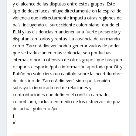
y el alcance de las disputas entre estos grupos. Este
tipo de desenlaces influye directamente en la espiral de
violencia que indirectamente impacta otras regiones del
país, incluyendo el suroccidente colombiano, donde el
ELN y las disidencias mantienen una fuerte presencia y
disputan territorios y rentas. La ausencia de un mando
como ‘Zarco Aldinever’ podría generar vacíos de poder
que se traduzcan en más violencia, sea por luchas
internas o por la ofensiva de otros grupos que busquen
ocupar su espacio./ppLa información aportada por Otty
Patiño no solo cierra un capítulo sobre la incertidumbre
del destino de ‘Zarco Aldinever’, sino que también
subraya la intrincada red de relaciones y
confrontaciones que definen el conflicto armado
colombiano, incluso en medio de los esfuerzos de paz
del actual gobierno./p»
}
«`