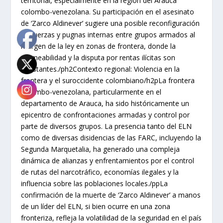
territorial, especialmente en la región del Arauca
colombo-venezolana. Su participación en el asesinato
de ‘Zarco Aldinever’ sugiere una posible reconfiguración
de fuerzas y pugnas internas entre grupos armados al
margen de la ley en zonas de frontera, donde la
permeabilidad y la disputa por rentas ilícitas son
constantes./ph2Contexto regional: Violencia en la
frontera y el suroccidente colombiano/h2pLa frontera
colombo-venezolana, particularmente en el
departamento de Arauca, ha sido históricamente un
epicentro de confrontaciones armadas y control por
parte de diversos grupos. La presencia tanto del ELN
como de diversas disidencias de las FARC, incluyendo la
Segunda Marquetalia, ha generado una compleja
dinámica de alianzas y enfrentamientos por el control
de rutas del narcotráfico, economías ilegales y la
influencia sobre las poblaciones locales./ppLa
confirmación de la muerte de ‘Zarco Aldinever’ a manos
de un líder del ELN, si bien ocurre en una zona
fronteriza, refleja la volatilidad de la seguridad en el país