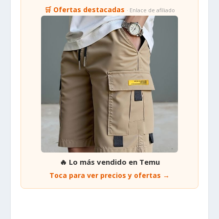
🛒 Ofertas destacadas
· Enlace de afiliado
🔥 Lo más vendido en Temu
Toca para ver precios y ofertas →