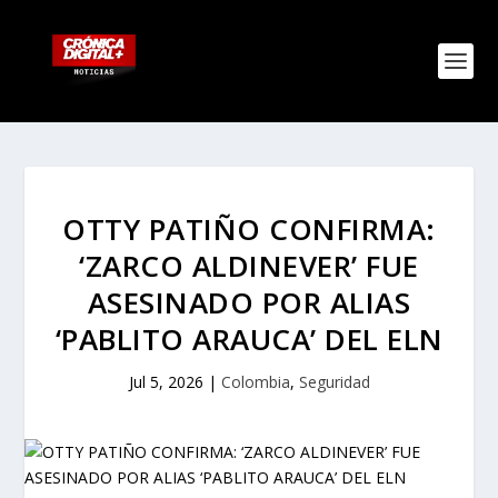
OTTY PATIÑO CONFIRMA:
‘ZARCO ALDINEVER’ FUE
ASESINADO POR ALIAS
‘PABLITO ARAUCA’ DEL ELN
Jul 5, 2026
|
Colombia
,
Seguridad