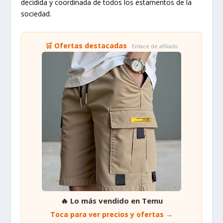
decidida y coordinada de todos los estamentos de la
sociedad.
🛒 Ofertas destacadas
· Enlace de afiliado
🔥 Lo más vendido en Temu
Toca para ver precios y ofertas →