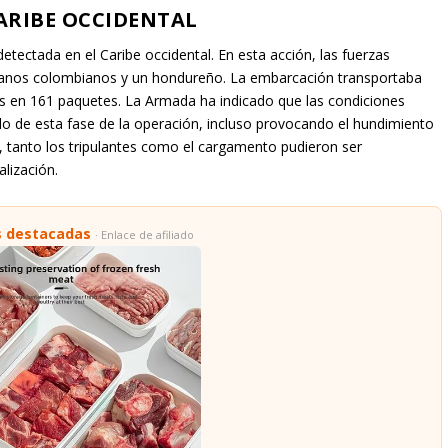
ARIBE OCCIDENTAL
ectada en el Caribe occidental. En esta acción, las fuerzas
danos colombianos y un hondureño. La embarcación transportaba
das en 161 paquetes. La Armada ha indicado que las condiciones
o de esta fase de la operación, incluso provocando el hundimiento
, tanto los tripulantes como el cargamento pudieron ser
alización.
s destacadas
· Enlace de afiliado