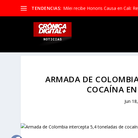
TENDENCIAS:
Milei recibe Honoris Causa en Cali: Re
ARMADA DE COLOMBIA 
COCAÍNA EN
Jun 18