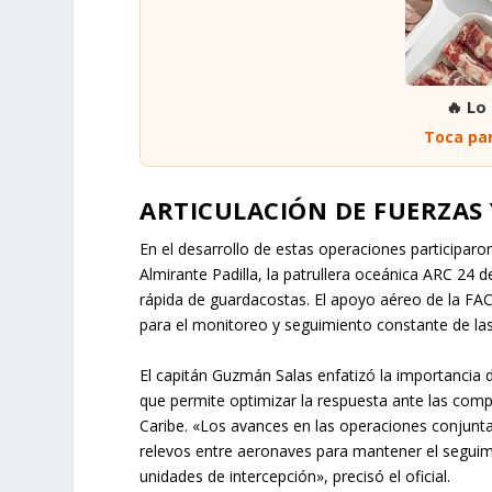
🔥 Lo
Toca par
ARTICULACIÓN DE FUERZAS 
En el desarrollo de estas operaciones participaro
Almirante Padilla, la patrullera oceánica ARC 24 d
rápida de guardacostas. El apoyo aéreo de la FAC 
para el monitoreo y seguimiento constante de l
El capitán Guzmán Salas enfatizó la importancia d
que permite optimizar la respuesta ante las comp
Caribe. «Los avances en las operaciones conjunta
relevos entre aeronaves para mantener el seguim
unidades de intercepción», precisó el oficial.