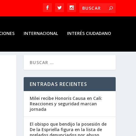
CIONES
INTERNACIONAL
INTERÉS CIUDADANO
ENTRADAS RECIENTES
Milei recibe Honoris Causa en Cali:
Reacciones y seguridad marcan
jornada
El obispo que bendijo la posesión de
De la Espriella figura en la lista de
prelados denunciados por abuso