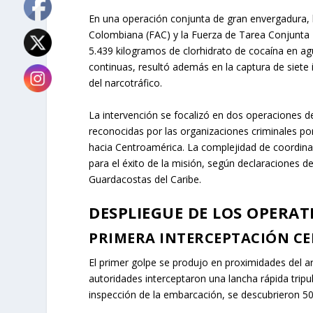
En una operación conjunta de gran envergadura, 
Colombiana (FAC) y la Fuerza de Tarea Conjunta I
5.439 kilogramos de clorhidrato de cocaína en ag
continuas, resultó además en la captura de siete i
del narcotráfico.
La intervención se focalizó en dos operaciones de
reconocidas por las organizaciones criminales por
hacia Centroamérica. La complejidad de coordinar
para el éxito de la misión, según declaraciones 
Guardacostas del Caribe.
DESPLIEGUE DE LOS OPERAT
PRIMERA INTERCEPTACIÓN CE
El primer golpe se produjo en proximidades del arc
autoridades interceptaron una lancha rápida trip
inspección de la embarcación, se descubrieron 50