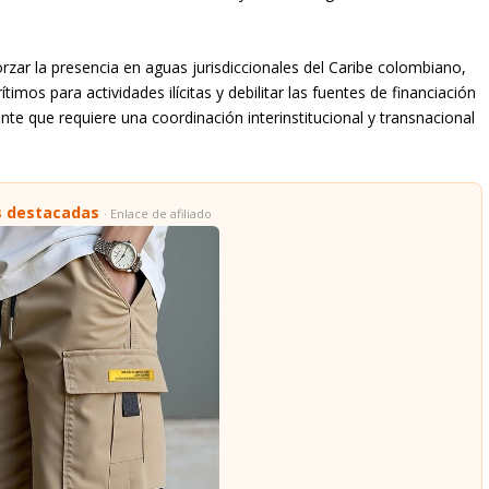
ar la presencia en aguas jurisdiccionales del Caribe colombiano,
mos para actividades ilícitas y debilitar las fuentes de financiación
nte que requiere una coordinación interinstitucional y transnacional
s destacadas
· Enlace de afiliado