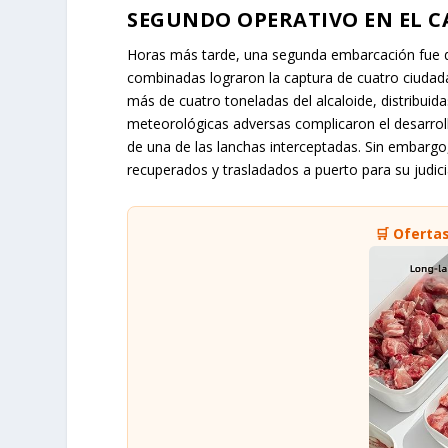
SEGUNDO OPERATIVO EN EL C
Horas más tarde, una segunda embarcación fue det
combinadas lograron la captura de cuatro ciuda
más de cuatro toneladas del alcaloide, distribui
meteorológicas adversas complicaron el desarroll
de una de las lanchas interceptadas. Sin embargo
recuperados y trasladados a puerto para su judici
🛒 Oferta