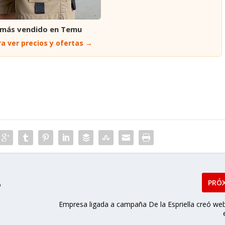
 más vendido en Temu
a ver precios y ofertas →
PRÓ
o
Empresa ligada a campaña De la Espriella creó we