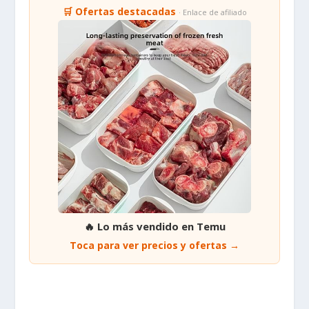
🛒 Ofertas destacadas
· Enlace de afiliado
🔥 Lo más vendido en Temu
Toca para ver precios y ofertas →