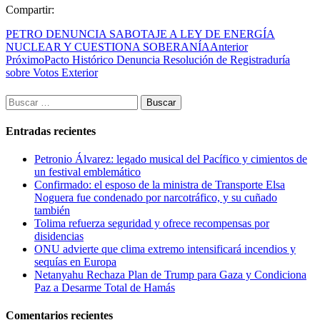
Compartir:
PETRO DENUNCIA SABOTAJE A LEY DE ENERGÍA
NUCLEAR Y CUESTIONA SOBERANÍA
Anterior
Próximo
Pacto Histórico Denuncia Resolución de Registraduría
sobre Votos Exterior
Buscar:
Entradas recientes
Petronio Álvarez: legado musical del Pacífico y cimientos de
un festival emblemático
Confirmado: el esposo de la ministra de Transporte Elsa
Noguera fue condenado por narcotráfico, y su cuñado
también
Tolima refuerza seguridad y ofrece recompensas por
disidencias
ONU advierte que clima extremo intensificará incendios y
sequías en Europa
Netanyahu Rechaza Plan de Trump para Gaza y Condiciona
Paz a Desarme Total de Hamás
Comentarios recientes