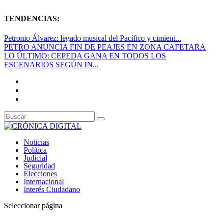
TENDENCIAS:
Petronio Álvarez: legado musical del Pacífico y cimient...
PETRO ANUNCIA FIN DE PEAJES EN ZONA CAFETARA
LO ÚLTIMO: CEPEDA GANA EN TODOS LOS
ESCENARIOS SEGÚN IN...
Noticias
Política
Judicial
Seguridad
Elecciones
Internacional
Interés Ciudadano
Seleccionar página