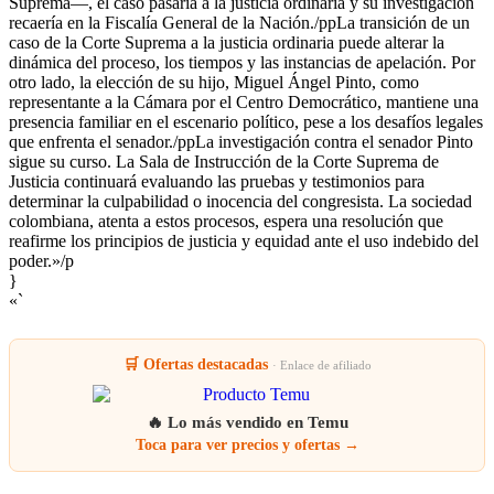
Suprema—, el caso pasaría a la justicia ordinaria y su investigación
recaería en la Fiscalía General de la Nación./ppLa transición de un
caso de la Corte Suprema a la justicia ordinaria puede alterar la
dinámica del proceso, los tiempos y las instancias de apelación. Por
otro lado, la elección de su hijo, Miguel Ángel Pinto, como
representante a la Cámara por el Centro Democrático, mantiene una
presencia familiar en el escenario político, pese a los desafíos legales
que enfrenta el senador./ppLa investigación contra el senador Pinto
sigue su curso. La Sala de Instrucción de la Corte Suprema de
Justicia continuará evaluando las pruebas y testimonios para
determinar la culpabilidad o inocencia del congresista. La sociedad
colombiana, atenta a estos procesos, espera una resolución que
reafirme los principios de justicia y equidad ante el uso indebido del
poder.»/p
}
«`
🛒 Ofertas destacadas
· Enlace de afiliado
🔥 Lo más vendido en Temu
Toca para ver precios y ofertas →