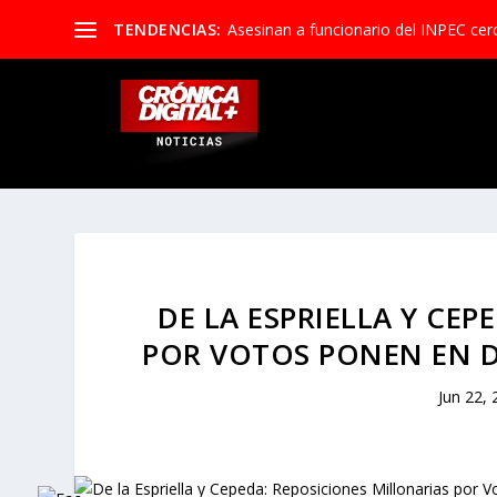
TENDENCIAS:
Asesinan a funcionario del INPEC cerc
DE LA ESPRIELLA Y CE
POR VOTOS PONEN EN D
Jun 22,