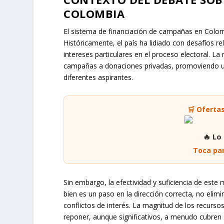
COLOMBIA
El sistema de financiación de campañas en Colomb
Históricamente, el país ha lidiado con desafíos re
intereses particulares en el proceso electoral. L
campañas a donaciones privadas, promoviendo u
diferentes aspirantes.
🛒 Oferta
🔥 Lo
Toca par
Sin embargo, la efectividad y suficiencia de este
bien es un paso en la dirección correcta, no elim
conflictos de interés. La magnitud de los recurs
reponer, aunque significativos, a menudo cubren s