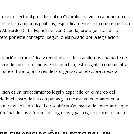
roceso electoral presidencial en Colombia ha vuelto a poner en el
ión de las campañas políticas, específicamente en lo que respecta a
 Abelardo De La Espriella e Iván Cepeda, protagonistas de la
ero por este concepto, según lo estipulado por la legislación
icipación democrática y reembolsar a los candidatos una parte de
mero de votos obtenidos. En la práctica, esto significa que mientras
que el Estado, a través de la organización electoral, deberá
si bien es un procedimiento legal y esperado en el marco del
r, dado el costo de las campañas y la necesidad de mantener la
inmersos en la política. La cuantificación exacta de los montos que
ión final de sus informes de ingresos y gastos, un proceso que la
RE FINANCIACIÓN ELECTORAL EN