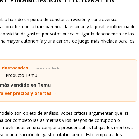
ia ha sido un punto de constante revisión y controversia.
lacionados con la transparencia, la equidad y la posible influencia de
a reposición de gastos por votos busca mitigar la dependencia de las
na mayor autonomía y una cancha de juego más nivelada para los
s destacadas
· Enlace de afiliado
 más vendido en Temu
a ver precios y ofertas →
 modelo son objeto de análisis. Voces críticas argumentan que, si
ina por completo las asimetrías y los riesgos de corrupción o
os movilizados en una campaña presidencial es tal que los montos a
olo una fracción del gasto total incurrido. Esto empuja a los