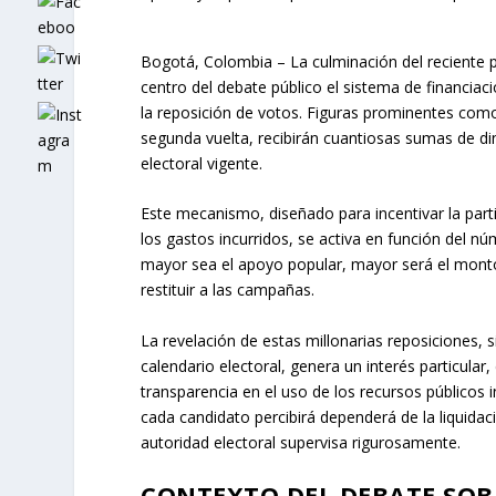
Bogotá, Colombia – La culminación del reciente p
centro del debate público el sistema de financiac
la reposición de votos. Figuras prominentes como
segunda vuelta, recibirán cuantiosas sumas de din
electoral vigente.
Este mecanismo, diseñado para incentivar la part
los gastos incurridos, se activa en función del nú
mayor sea el apoyo popular, mayor será el monto 
restituir a las campañas.
La revelación de estas millonarias reposiciones, 
calendario electoral, genera un interés particula
transparencia en el uso de los recursos públicos 
cada candidato percibirá dependerá de la liquidac
autoridad electoral supervisa rigurosamente.
CONTEXTO DEL DEBATE SOB