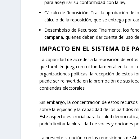
para asegurar su conformidad con la ley.
Cálculo de Reposición:
Tras la aprobación de lo
cálculo de la reposición, que se entrega por ca
Desembolso de Recursos:
Finalmente, los fond
campaña, quienes deben dar cuenta del uso de
IMPACTO EN EL SISTEMA DE P
La capacidad de acceder a la reposición de votos 
que también juega un rol fundamental en la sosteni
organizaciones políticas, la recepción de estos f
puede ser reinvertida en la promoción de sus idea
contiendas electorales.
Sin embargo, la concentración de estos recursos
sobre la equidad y la capacidad de los partidos 
Este aspecto es crucial para la salud democrática,
podría limitar la pluralidad de voces y opciones po
La presente situación con las reposiciones de Ab