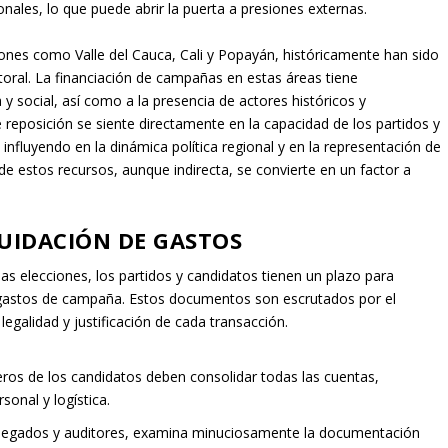
onales, lo que puede abrir la puerta a presiones externas.
ones como Valle del Cauca, Cali y Popayán, históricamente han sido
ctoral. La financiación de campañas en estas áreas tiene
 y social, así como a la presencia de actores históricos y
reposición se siente directamente en la capacidad de los partidos y
influyendo en la dinámica política regional y en la representación de
 de estos recursos, aunque indirecta, se convierte en un factor a
QUIDACIÓN DE GASTOS
las elecciones, los partidos y candidatos tienen un plazo para
y gastos de campaña. Estos documentos son escrutados por el
legalidad y justificación de cada transacción.
ros de los candidatos deben consolidar todas las cuentas,
sonal y logística.
elegados y auditores, examina minuciosamente la documentación