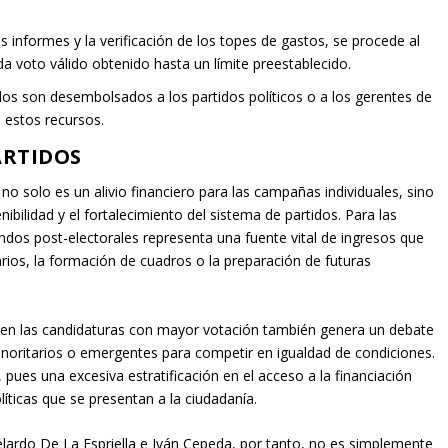
s informes y la verificación de los topes de gastos, se procede al
da voto válido obtenido hasta un límite preestablecido.
os son desembolsados a los partidos políticos o a los gerentes de
 estos recursos.
ARTIDOS
no solo es un alivio financiero para las campañas individuales, sino
bilidad y el fortalecimiento del sistema de partidos. Para las
ondos post-electorales representa una fuente vital de ingresos que
rios, la formación de cuadros o la preparación de futuras
 en las candidaturas con mayor votación también genera un debate
minoritarios o emergentes para competir en igualdad de condiciones.
 pues una excesiva estratificación en el acceso a la financiación
líticas que se presentan a la ciudadanía.
elardo De La Espriella e Iván Cepeda, por tanto, no es simplemente