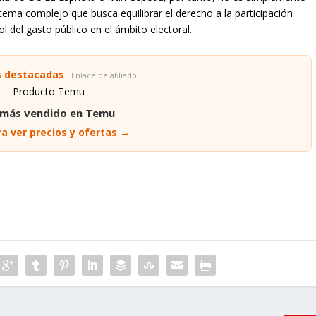
stema complejo que busca equilibrar el derecho a la participación
ol del gasto público en el ámbito electoral.
s destacadas
· Enlace de afiliado
 más vendido en Temu
a ver precios y ofertas →