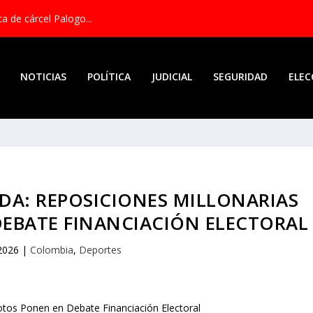
a de cárcel Palogo...
NOTICIAS
POLÍTICA
JUDICIAL
SEGURIDAD
ELEC
PEDA: REPOSICIONES MILLONARIAS
EBATE FINANCIACIÓN ELECTORAL
 2026
|
Colombia
,
Deportes