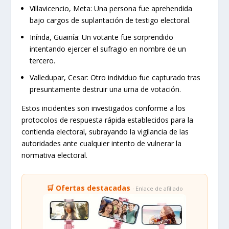
Villavicencio, Meta:
Una persona fue aprehendida
bajo cargos de suplantación de testigo electoral.
Inírida, Guainía:
Un votante fue sorprendido
intentando ejercer el sufragio en nombre de un
tercero.
Valledupar, Cesar:
Otro individuo fue capturado tras
presuntamente destruir una urna de votación.
Estos incidentes son investigados conforme a los
protocolos de respuesta rápida establecidos para la
contienda electoral, subrayando la vigilancia de las
autoridades ante cualquier intento de vulnerar la
normativa electoral.
🛒 Ofertas destacadas
· Enlace de afiliado
🔥 Lo más vendido en Temu