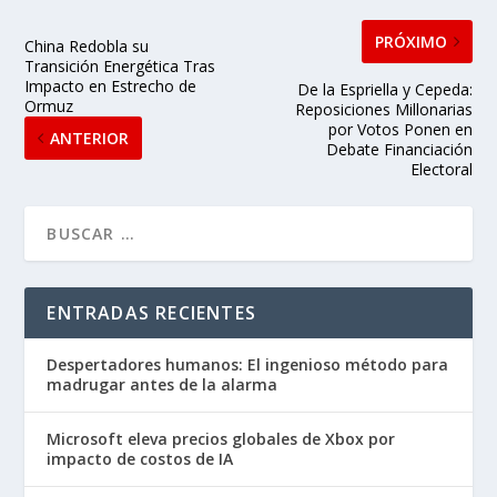
Pastrana insta al Senado a vetar salida de Petro
del país por señalamientos
Narcotráfico colombiano busca drones de combate
en Ucrania: alerta global
COMENTARIOS RECIENTES
Diseñado por
| Desarrollado por
Elegant Themes
WordPress