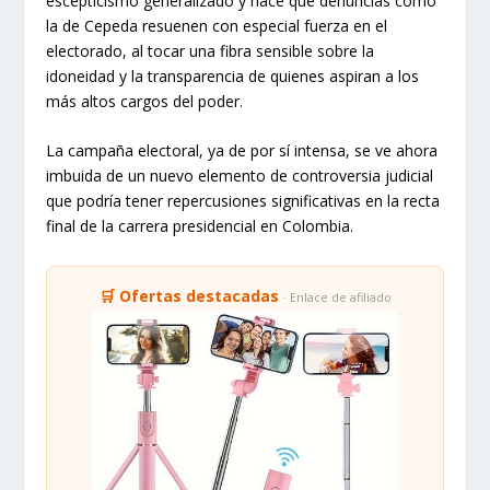
escepticismo generalizado y hace que denuncias como
la de Cepeda resuenen con especial fuerza en el
electorado, al tocar una fibra sensible sobre la
idoneidad y la transparencia de quienes aspiran a los
más altos cargos del poder.
La campaña electoral, ya de por sí intensa, se ve ahora
imbuida de un nuevo elemento de controversia judicial
que podría tener repercusiones significativas en la recta
final de la carrera presidencial en Colombia.
🛒 Ofertas destacadas
· Enlace de afiliado