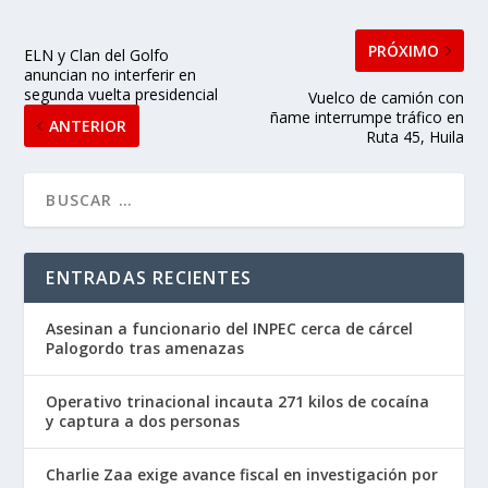
PRÓXIMO
ELN y Clan del Golfo
anuncian no interferir en
segunda vuelta presidencial
Vuelco de camión con
ñame interrumpe tráfico en
ANTERIOR
Ruta 45, Huila
ENTRADAS RECIENTES
Asesinan a funcionario del INPEC cerca de cárcel
Palogordo tras amenazas
Operativo trinacional incauta 271 kilos de cocaína
y captura a dos personas
Charlie Zaa exige avance fiscal en investigación por