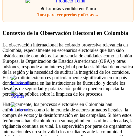
🔥 Lo más vendido en Temu
Toca para ver precios y ofertas →
Contexto de la Observación Electoral en Colombia
La observación internacional ha cobrado progresiva relevancia en
Colombia, especialmente en escenarios electorales que han sido
históricamente complejos. La presencia de entidades como la Unión
Europea, la Organización de Estados Americanos (OEA) y otras
misiones, responde a un interés global por la estabilidad democrática
de la región y la necesidad de auditar la integridad de los comicios.
Este escrutinio externo es particularmente significativo en un país
donde la confianza en las instituciones ha fluctuado, y donde los
desafíos de seguridad y polarización política pueden impactar la
percepción pública sobre la limpieza de los procesos.
Históricamente, los procesos electorales en Colombia han
enfrentado retos como la injerencia de actores armados ilegales, la
compra de votos y la desinformación en las campañas. Si bien estos
fenómenos han disminuido en su magnitud en las últimas décadas, la
vigilancia continua es vital. La supervisión por parte de organismos
internacionales no solo valida los resultados ante la comunidad