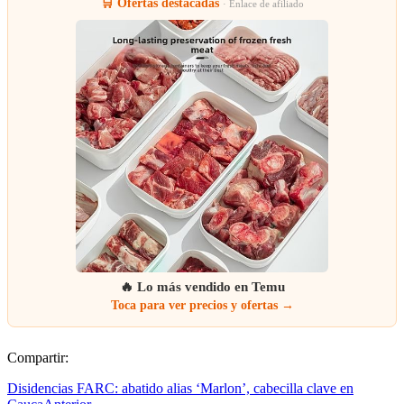
🛒 Ofertas destacadas
· Enlace de afiliado
🔥 Lo más vendido en Temu
Toca para ver precios y ofertas →
Compartir:
Disidencias FARC: abatido alias ‘Marlon’, cabecilla clave en