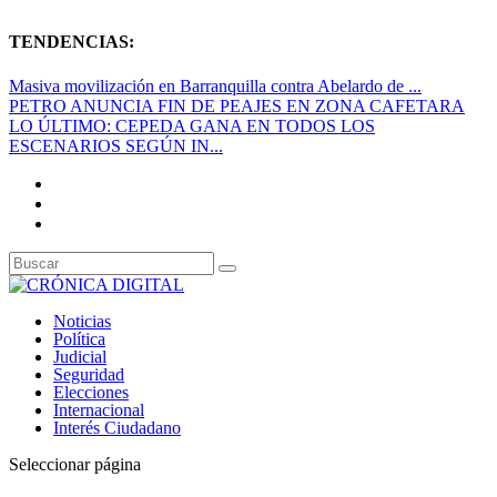
TENDENCIAS:
Masiva movilización en Barranquilla contra Abelardo de ...
PETRO ANUNCIA FIN DE PEAJES EN ZONA CAFETARA
LO ÚLTIMO: CEPEDA GANA EN TODOS LOS
ESCENARIOS SEGÚN IN...
Noticias
Política
Judicial
Seguridad
Elecciones
Internacional
Interés Ciudadano
Seleccionar página