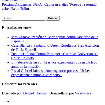
Cauca
Anterior
Próximo
Disidencias FARC: Capturan a alias ‘Popeye’, segundo
cabecilla en Tolima
Buscar:
Entradas recientes
Masiva movilización en Barranquilla contra Abelardo de la
Espriella
Casa Blanca y Pentágono Urgen Resultados Tras Asunción
de De la Espriella
Denuncia Penal Contra Petro por «Guardias Bolivarianas»
Causa Revuelo
El gabinete de las sombras: los expedientes que nadie leyó
antes de la posesión
Fiscal Gabriel Jaimes a interrogatorio por caso Uribe,
expresidente denuncia «atropello»
Comentarios recientes
Diseñado por
Elegant Themes
| Desarrollado por
WordPress