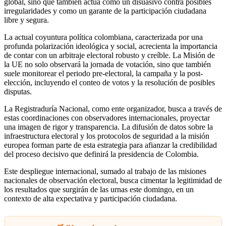
global, sino que también actúa como un disuasivo contra posibles
irregularidades y como un garante de la participación ciudadana
libre y segura.
La actual coyuntura política colombiana, caracterizada por una
profunda polarización ideológica y social, acrecienta la importancia
de contar con un arbitraje electoral robusto y creíble. La Misión de
la UE no solo observará la jornada de votación, sino que también
suele monitorear el periodo pre-electoral, la campaña y la post-
elección, incluyendo el conteo de votos y la resolución de posibles
disputas.
La Registraduría Nacional, como ente organizador, busca a través de
estas coordinaciones con observadores internacionales, proyectar
una imagen de rigor y transparencia. La difusión de datos sobre la
infraestructura electoral y los protocolos de seguridad a la misión
europea forman parte de esta estrategia para afianzar la credibilidad
del proceso decisivo que definirá la presidencia de Colombia.
Este despliegue internacional, sumado al trabajo de las misiones
nacionales de observación electoral, busca cimentar la legitimidad de
los resultados que surgirán de las urnas este domingo, en un
contexto de alta expectativa y participación ciudadana.