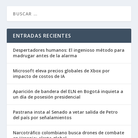
ENTRADAS RECIENTES
Despertadores humanos: El ingenioso método para
madrugar antes de la alarma
Microsoft eleva precios globales de Xbox por
impacto de costos de IA
Aparición de bandera del ELN en Bogotá inquieta a
un día de posesión presidencial
Pastrana insta al Senado a vetar salida de Petro
del país por señalamientos
Narcotráfico colombiano busca drones de combate