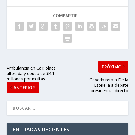
COMPARTIR:
PRÓXIMO
Ambulancia en Cali: placa
alterada y deuda de $4.1
millones por multas
Cepeda reta a De la
Espriella a debate
ANTERIOR
presidencial directo
ENTRADAS RECIENTES