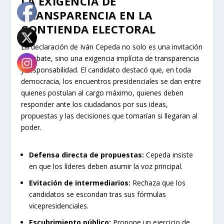
LA EXIGENCIA DE
TRANSPARENCIA EN LA
CONTIENDA ELECTORAL
La declaración de Iván Cepeda no solo es una invitación
al debate, sino una exigencia implícita de transparencia
y responsabilidad. El candidato destacó que, en toda
democracia, los encuentros presidenciales se dan entre
quienes postulan al cargo máximo, quienes deben
responder ante los ciudadanos por sus ideas,
propuestas y las decisiones que tomarían si llegaran al
poder.
Defensa directa de propuestas:
Cepeda insiste
en que los líderes deben asumir la voz principal.
Evitación de intermediarios:
Rechaza que los
candidatos se escondan tras sus fórmulas
vicepresidenciales.
Escubrimiento público:
Propone un ejercicio de