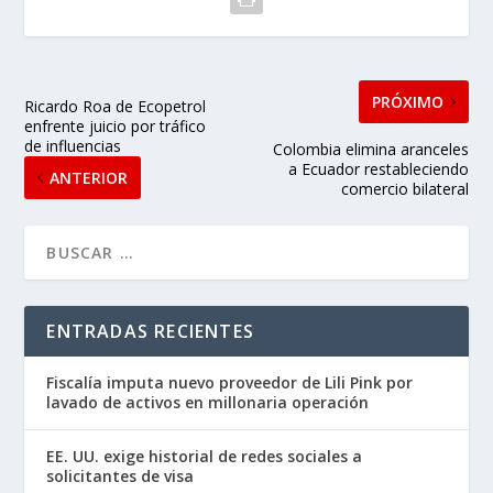
PRÓXIMO
Ricardo Roa de Ecopetrol
enfrente juicio por tráfico
de influencias
Colombia elimina aranceles
a Ecuador restableciendo
ANTERIOR
comercio bilateral
ENTRADAS RECIENTES
Fiscalía imputa nuevo proveedor de Lili Pink por
lavado de activos en millonaria operación
EE. UU. exige historial de redes sociales a
solicitantes de visa