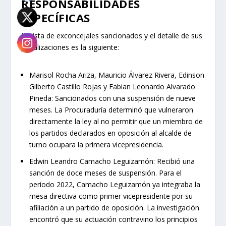
RESPONSABILIDADES
ESPECÍFICAS
La lista de exconcejales sancionados y el detalle de sus
penalizaciones es la siguiente:
Marisol Rocha Ariza, Mauricio Álvarez Rivera, Edinson
Gilberto Castillo Rojas y Fabian Leonardo Alvarado
Pineda:
Sancionados con una suspensión de nueve
meses. La Procuraduría determinó que vulneraron
directamente la ley al no permitir que un miembro de
los partidos declarados en oposición al alcalde de
turno ocupara la primera vicepresidencia.
Edwin Leandro Camacho Leguizamón:
Recibió una
sanción de doce meses de suspensión. Para el
período 2022, Camacho Leguizamón ya integraba la
mesa directiva como primer vicepresidente por su
afiliación a un partido de oposición. La investigación
encontró que su actuación contravino los principios