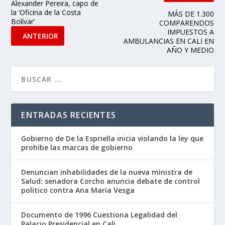
Alexander Pereira, capo de
la ‘Oficina de la Costa
MÁS DE 1.300
Bolívar’
COMPARENDOS
IMPUESTOS A
ANTERIOR
AMBULANCIAS EN CALI EN
AÑO Y MEDIO
ENTRADAS RECIENTES
Gobierno de De la Espriella inicia violando la ley que
prohíbe las marcas de gobierno
Denuncian inhabilidades de la nueva ministra de
Salud: senadora Corcho anuncia debate de control
político contra Ana María Vesga
Documento de 1996 Cuestiona Legalidad del
Palacio Presidencial en Cali