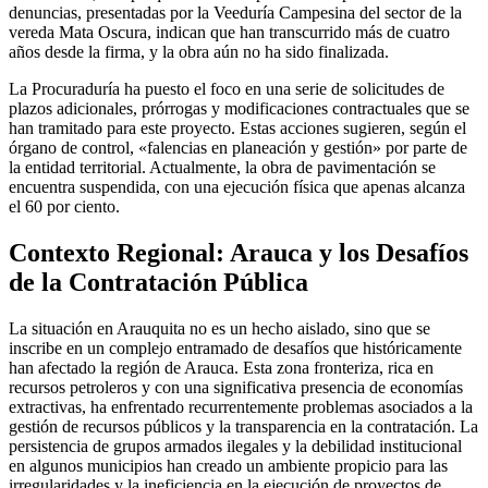
denuncias, presentadas por la Veeduría Campesina del sector de la
vereda Mata Oscura, indican que han transcurrido más de cuatro
años desde la firma, y la obra aún no ha sido finalizada.
La Procuraduría ha puesto el foco en una serie de solicitudes de
plazos adicionales, prórrogas y modificaciones contractuales que se
han tramitado para este proyecto. Estas acciones sugieren, según el
órgano de control, «falencias en planeación y gestión» por parte de
la entidad territorial. Actualmente, la obra de pavimentación se
encuentra suspendida, con una ejecución física que apenas alcanza
el 60 por ciento.
Contexto Regional: Arauca y los Desafíos
de la Contratación Pública
La situación en Arauquita no es un hecho aislado, sino que se
inscribe en un complejo entramado de desafíos que históricamente
han afectado la región de Arauca. Esta zona fronteriza, rica en
recursos petroleros y con una significativa presencia de economías
extractivas, ha enfrentado recurrentemente problemas asociados a la
gestión de recursos públicos y la transparencia en la contratación. La
persistencia de grupos armados ilegales y la debilidad institucional
en algunos municipios han creado un ambiente propicio para las
irregularidades y la ineficiencia en la ejecución de proyectos de