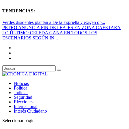
TENDENCIAS:
Verdes disidentes plantan a De la Espriella y exigen op...
PETRO ANUNCIA FIN DE PEAJES EN ZONA CAFETARA
LO ÚLTIMO: CEPEDA GANA EN TODOS LOS
ESCENARIOS SEGÚN IN...
Noticias
Política
Judicial
Seguridad
Elecciones
Internacional
Interés Ciudadano
Seleccionar página