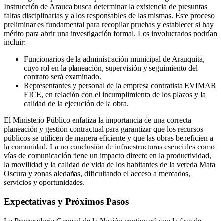
Instrucción de Arauca busca determinar la existencia de presuntas
faltas disciplinarias y a los responsables de las mismas. Este proceso
preliminar es fundamental para recopilar pruebas y establecer si hay
mérito para abrir una investigación formal. Los involucrados podrían
incluir:
Funcionarios de la administración municipal de Arauquita,
cuyo rol en la planeación, supervisión y seguimiento del
contrato será examinado.
Representantes y personal de la empresa contratista EVIMAR
EICE, en relación con el incumplimiento de los plazos y la
calidad de la ejecución de la obra.
El Ministerio Público enfatiza la importancia de una correcta
planeación y gestión contractual para garantizar que los recursos
públicos se utilicen de manera eficiente y que las obras beneficien a
la comunidad. La no conclusión de infraestructuras esenciales como
vías de comunicación tiene un impacto directo en la productividad,
la movilidad y la calidad de vida de los habitantes de la vereda Mata
Oscura y zonas aledañas, dificultando el acceso a mercados,
servicios y oportunidades.
Expectativas y Próximos Pasos
La Procuraduría General de la Nación continuará con la fase de