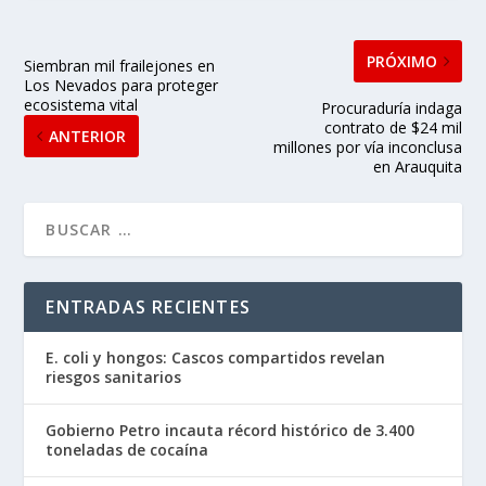
PRÓXIMO
Siembran mil frailejones en
Los Nevados para proteger
ecosistema vital
Procuraduría indaga
contrato de $24 mil
ANTERIOR
millones por vía inconclusa
en Arauquita
ENTRADAS RECIENTES
E. coli y hongos: Cascos compartidos revelan
riesgos sanitarios
Gobierno Petro incauta récord histórico de 3.400
toneladas de cocaína