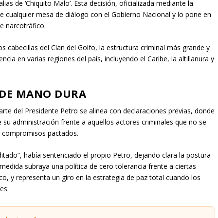
alias de ‘Chiquito Malo’. Esta decisión, oficializada mediante la
 de cualquier mesa de diálogo con el Gobierno Nacional y lo pone en
e narcotráfico.
 cabecillas del Clan del Golfo, la estructura criminal más grande y
ia en varias regiones del país, incluyendo el Caribe, la altillanura y
 DE MANO DURA
parte del Presidente Petro se alinea con declaraciones previas, donde
 su administración frente a aquellos actores criminales que no se
os compromisos pactados.
itado”, había sentenciado el propio Petro, dejando clara la postura
a medida subraya una política de cero tolerancia frente a ciertas
ico, y representa un giro en la estrategia de paz total cuando los
es.