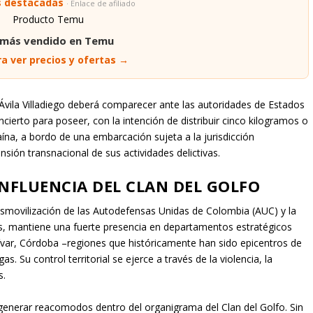
s destacadas
· Enlace de afiliado
 más vendido en Temu
a ver precios y ofertas →
Ávila Villadiego deberá comparecer ante las autoridades de Estados
cierto para poseer, con la intención de distribuir cinco kilogramos o