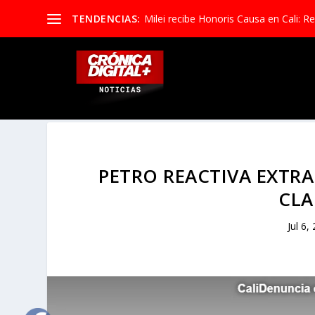
TENDENCIAS:
Milei recibe Honoris Causa en Cali: Re
PETRO REACTIVA EXTRA
CLA
Jul 6,