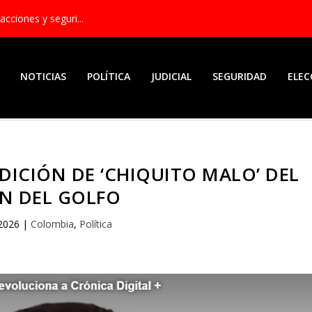
acciones y seguri...
NOTICIAS
POLÍTICA
JUDICIAL
SEGURIDAD
ELEC
DICIÓN DE ‘CHIQUITO MALO’ DEL
N DEL GOLFO
 2026
|
Colombia
,
Política