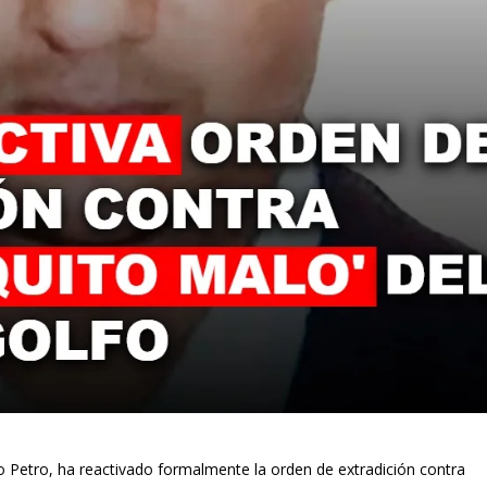
o Petro, ha reactivado formalmente la orden de extradición contra