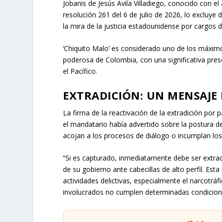
Jobanis de Jesús Ávila Villadiego, conocido con el 
resolución 261 del 6 de julio de 2026, lo excluye
la mira de la justicia estadounidense por cargos d
‘Chiquito Malo’ es considerado uno de los máximos
poderosa de Colombia, con una significativa presenc
el Pacífico.
EXTRADICIÓN: UN MENSAJE
La firma de la reactivación de la extradición por 
el mandatario había advertido sobre la postura de
acojan a los procesos de diálogo o incumplan l
“Si es capturado, inmediatamente debe ser extrad
de su gobierno ante cabecillas de alto perfil. Est
actividades delictivas, especialmente el narcotráf
involucrados no cumplen determinadas condicion