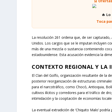
🛒 Oferta
🔥 Lo
Toca par
La resolución 261 ordena que, de ser capturado, 
Unidos. Los cargos que se le imputan incluyen con