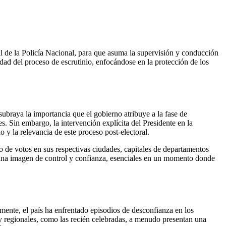
 de la Policía Nacional, para que asuma la supervisión y conducción
idad del proceso de escrutinio, enfocándose en la protección de los
subraya la importancia que el gobierno atribuye a la fase de
es. Sin embargo, la intervención explícita del Presidente en la
 y la relevancia de este proceso post-electoral.
io de votos en sus respectivas ciudades, capitales de departamentos
 una imagen de control y confianza, esenciales en un momento donde
amente, el país ha enfrentado episodios de desconfianza en los
s y regionales, como las recién celebradas, a menudo presentan una