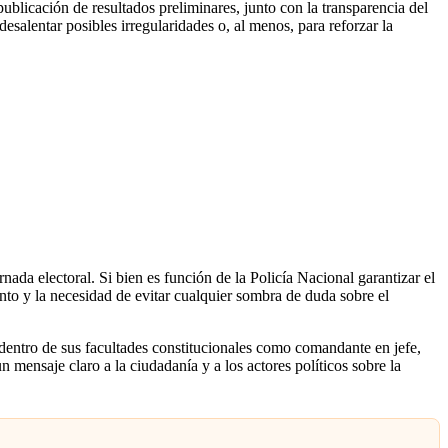
publicación de resultados preliminares, junto con la transparencia del
esalentar posibles irregularidades o, al menos, para reforzar la
nada electoral. Si bien es función de la Policía Nacional garantizar el
ento y la necesidad de evitar cualquier sombra de duda sobre el
 dentro de sus facultades constitucionales como comandante en jefe,
n mensaje claro a la ciudadanía y a los actores políticos sobre la