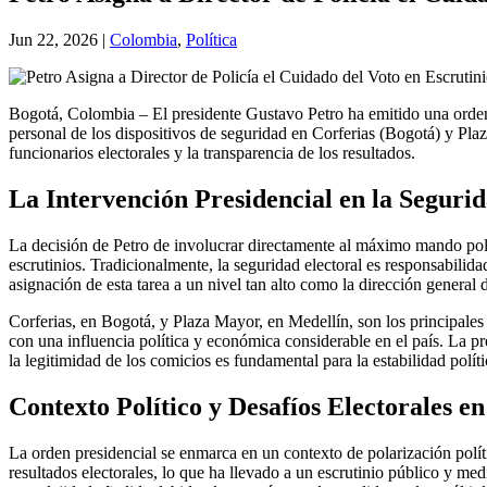
Jun 22, 2026
|
Colombia
,
Política
Bogotá, Colombia – El presidente Gustavo Petro ha emitido una orden
personal de los dispositivos de seguridad en Corferias (Bogotá) y Plaz
funcionarios electorales y la transparencia de los resultados.
La Intervención Presidencial en la Segurid
La decisión de Petro de involucrar directamente al máximo mando polici
escrutinios. Tradicionalmente, la seguridad electoral es responsabilida
asignación de esta tarea a un nivel tan alto como la dirección general 
Corferias, en Bogotá, y Plaza Mayor, en Medellín, son los principales 
con una influencia política y económica considerable en el país. La
la legitimidad de los comicios es fundamental para la estabilidad políti
Contexto Político y Desafíos Electorales e
La orden presidencial se enmarca en un contexto de polarización políti
resultados electorales, lo que ha llevado a un escrutinio público y me