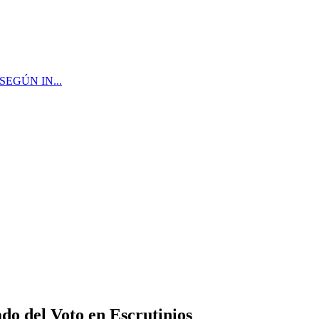
EGÚN IN...
ado del Voto en Escrutinios