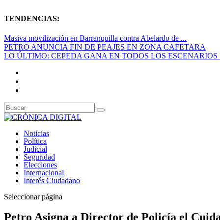
TENDENCIAS:
Masiva movilización en Barranquilla contra Abelardo de ...
PETRO ANUNCIA FIN DE PEAJES EN ZONA CAFETARA
LO ÚLTIMO: CEPEDA GANA EN TODOS LOS ESCENARIOS S
Noticias
Política
Judicial
Seguridad
Elecciones
Internacional
Interés Ciudadano
Seleccionar página
Petro Asigna a Director de Policía el Cuid