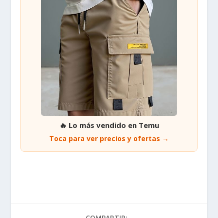
🔥 Lo más vendido en Temu
Toca para ver precios y ofertas →
COMPARTIR: