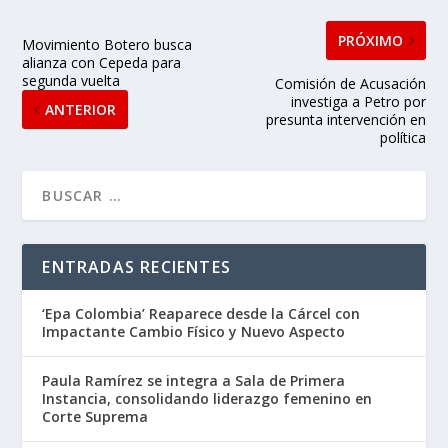
PRÓXIMO
Movimiento Botero busca
alianza con Cepeda para
segunda vuelta
Comisión de Acusación
investiga a Petro por
ANTERIOR
presunta intervención en
política
ENTRADAS RECIENTES
‘Epa Colombia’ Reaparece desde la Cárcel con
Impactante Cambio Físico y Nuevo Aspecto
Paula Ramírez se integra a Sala de Primera
Instancia, consolidando liderazgo femenino en
Corte Suprema