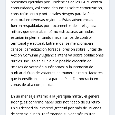
presiones ejercidas por Disidencias de las FARC contra
comunidades, así como denuncias sobre carnetización,
constreñimiento y potenciales riesgos para la fase
electoral en diversas regiones. Estas advertencias
fueron respaldadas por documentos de inteligencia
militar, que detallaban cómo estructuras armadas
estarían implementando mecanismos de control
territorial y electoral. Entre ellos, se mencionaban
censos, carnetización forzada, presión sobre Juntas de
Acción Comunal y vigilancia intensiva sobre poblaciones
rurales. Incluso se aludía a la posible creación de
“mesas de votación autónomas” y la intención de
auditar el flujo de votantes de manera directa, factores
que intensifican la alerta para el Plan Democracia en
zonas de alta complejidad.
En un mensaje interno a la jerarquía militar, el general
Rodríguez confirmó haber sido notificado de su retiro.
En su despedida, expresó gratitud por más de 35 años
de servicio al país, reafirmando su vocación militar.