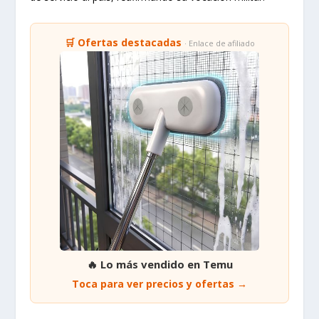
🛒 Ofertas destacadas
· Enlace de afiliado
🔥 Lo más vendido en Temu
Toca para ver precios y ofertas →