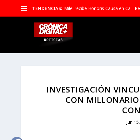
TENDENCIAS:
Milei recibe Honoris Causa en Cali: Re
INVESTIGACIÓN VINCU
CON MILLONARIO
CON
Jun 15