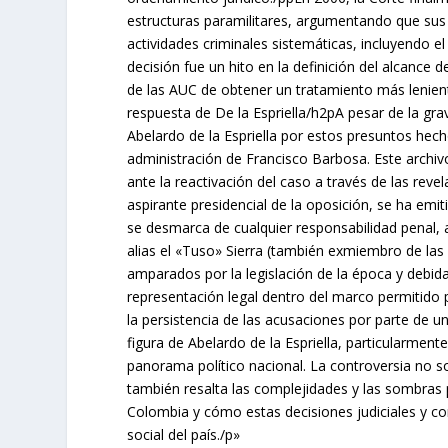
estructuras paramilitares, argumentando que sus 
actividades criminales sistemáticas, incluyendo e
decisión fue un hito en la definición del alcance de
de las AUC de obtener un tratamiento más leniente
respuesta de De la Espriella/h2pA pesar de la g
Abelardo de la Espriella por estos presuntos hech
administración de Francisco Barbosa. Este archi
ante la reactivación del caso a través de las reve
aspirante presidencial de la oposición, se ha emit
se desmarca de cualquier responsabilidad penal
alias el «Tuso» Sierra (también exmiembro de las 
amparados por la legislación de la época y debid
representación legal dentro del marco permitido p
la persistencia de las acusaciones por parte de un 
figura de Abelardo de la Espriella, particularme
panorama político nacional. La controversia no so
también resalta las complejidades y las sombras 
Colombia y cómo estas decisiones judiciales y c
social del país./p»