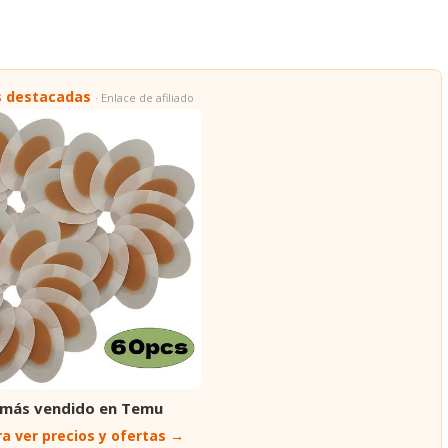
s destacadas
· Enlace de afiliado
 más vendido en Temu
a ver precios y ofertas →