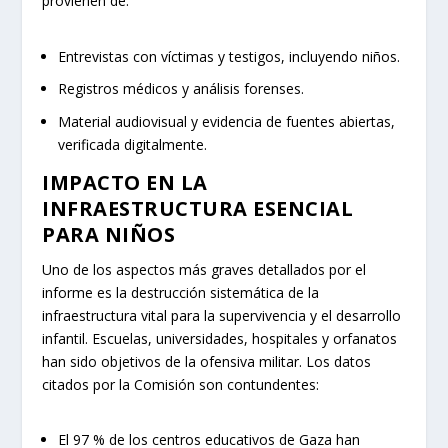
🔥 Lo más vendido en Temu
Toca para ver precios y ofertas →
Las evidencias que sustentan estas conclusiones
provienen de:
Entrevistas con víctimas y testigos, incluyendo niños.
Registros médicos y análisis forenses.
Material audiovisual y evidencia de fuentes abiertas,
verificada digitalmente.
IMPACTO EN LA