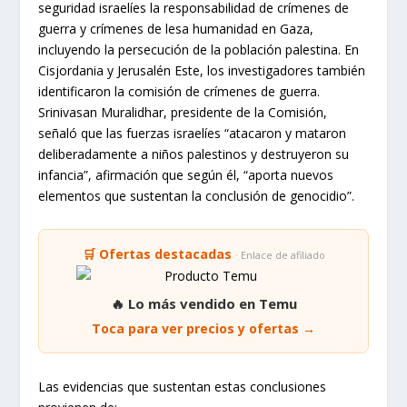
seguridad israelíes la responsabilidad de crímenes de
guerra y crímenes de lesa humanidad en Gaza,
incluyendo la persecución de la población palestina. En
Cisjordania y Jerusalén Este, los investigadores también
identificaron la comisión de crímenes de guerra.
Srinivasan Muralidhar, presidente de la Comisión,
señaló que las fuerzas israelíes “atacaron y mataron
deliberadamente a niños palestinos y destruyeron su
infancia”, afirmación que según él, “aporta nuevos
elementos que sustentan la conclusión de genocidio”.
🛒 Ofertas destacadas
· Enlace de afiliado