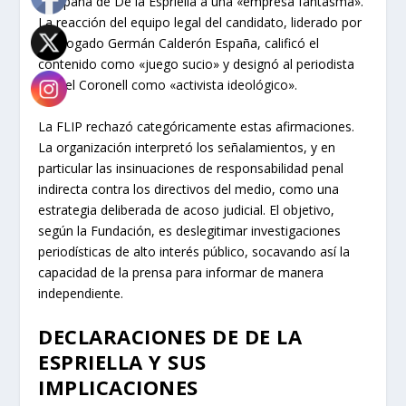
campaña de De la Espriella a una «empresa fantasma».
La reacción del equipo legal del candidato, liderado por
el abogado Germán Calderón España, calificó el
contenido como «juego sucio» y designó al periodista
Daniel Coronell como «activista ideológico».
La FLIP rechazó categóricamente estas afirmaciones.
La organización interpretó los señalamientos, y en
particular las insinuaciones de responsabilidad penal
indirecta contra los directivos del medio, como una
estrategia deliberada de acoso judicial. El objetivo,
según la Fundación, es deslegitimar investigaciones
periodísticas de alto interés público, socavando así la
capacidad de la prensa para informar de manera
independiente.
DECLARACIONES DE DE LA
ESPRIELLA Y SUS
IMPLICACIONES