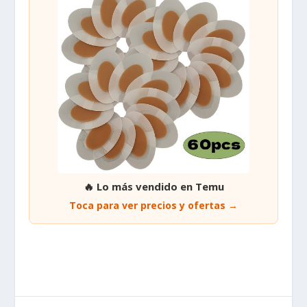
🔥 Lo más vendido en Temu
Toca para ver precios y ofertas →