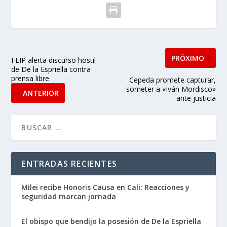
PRÓXIMO
FLIP alerta discurso hostil
de De la Espriella contra
prensa libre
Cepeda promete capturar,
someter a «Iván Mordisco»
ANTERIOR
ante justicia
ENTRADAS RECIENTES
Milei recibe Honoris Causa en Cali: Reacciones y
seguridad marcan jornada
El obispo que bendijo la posesión de De la Espriella