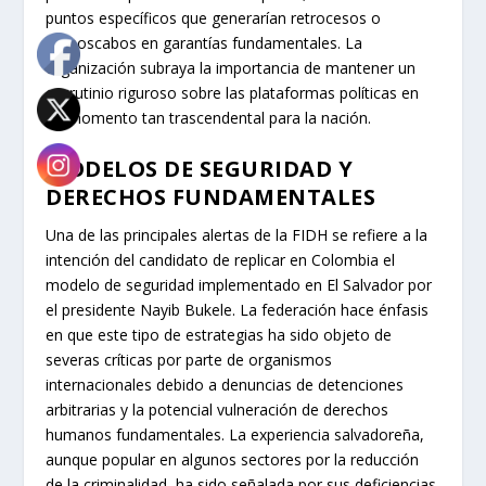
puntos específicos que generarían retrocesos o
menoscabos en garantías fundamentales. La
organización subraya la importancia de mantener un
escrutinio riguroso sobre las plataformas políticas en
un momento tan trascendental para la nación.
MODELOS DE SEGURIDAD Y
DERECHOS FUNDAMENTALES
Una de las principales alertas de la FIDH se refiere a la
intención del candidato de replicar en Colombia el
modelo de seguridad implementado en El Salvador por
el presidente Nayib Bukele. La federación hace énfasis
en que este tipo de estrategias ha sido objeto de
severas críticas por parte de organismos
internacionales debido a denuncias de detenciones
arbitrarias y la potencial vulneración de derechos
humanos fundamentales. La experiencia salvadoreña,
aunque popular en algunos sectores por la reducción
de la criminalidad, ha sido señalada por sus deficiencias