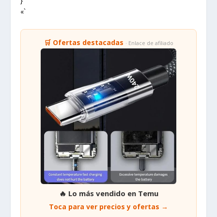
}
«`
🛒 Ofertas destacadas
· Enlace de afiliado
🔥 Lo más vendido en Temu
Toca para ver precios y ofertas →