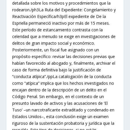
detallada sobre los motivos y procedimientos que la
rodearon./ph3La Ruta del Expediente: Congelamiento y
Reactivación Específica/h3pEl expediente de De la
Espriella permaneció inactivo por más de 15 meses.
Este período de estancamiento contrasta con la
celeridad que a menudo se exige en investigaciones de
delitos de gran impacto social y económico.
Posteriormente, un fiscal fue asignado con un
propósito específico: revisar las decisiones previas que
habían favorecido al abogado y, finalmente, archivar el
caso de forma definitiva bajo la justificación de
“conducta atípica”./ppLa catalogación de la conducta
como “atípica” implica que los hechos investigados no
encajan dentro de la descripción de un delito en el
Código Penal. Sin embargo, en el contexto de un
presunto lavado de activos y las acusaciones de ‘El
Tuso’ –un narcotraficante extraditado y condenado en
Estados Unidos–, esta conclusión exige un examen
riguroso de la sustentación probatoria y jurídica que la
respalda. Este tipo de decisiones, si no están