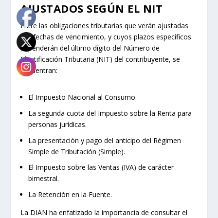
AJUSTADOS SEGÚN EL NIT
Entre las obligaciones tributarias que verán ajustadas
sus fechas de vencimiento, y cuyos plazos específicos
dependerán del último dígito del Número de
Identificación Tributaria (NIT) del contribuyente, se
encuentran:
El Impuesto Nacional al Consumo.
La segunda cuota del Impuesto sobre la Renta para
personas jurídicas.
La presentación y pago del anticipo del Régimen
Simple de Tributación (Simple).
El Impuesto sobre las Ventas (IVA) de carácter
bimestral.
La Retención en la Fuente.
La DIAN ha enfatizado la importancia de consultar el