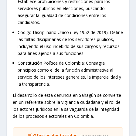
Establece prohibiciones y restricciones para los
servidores públicos en elecciones, buscando
asegurar la igualdad de condiciones entre los
candidatos.
Código Disciplinario Único (Ley 1952 de 2019):
Define
las faltas disciplinarias de los servidores públicos,
incluyendo el uso indebido de sus cargos y recursos
para fines ajenos a sus funciones.
Constitución Política de Colombia:
Consagra
principios como el de la función administrativa al
servicio de los intereses generales, la imparcialidad y
la transparencia.
El desarrollo de esta denuncia en Sahagún se convierte
en un referente sobre la vigilancia ciudadana y el rol de
los actores jurídicos en la salvaguarda de la integridad
de los procesos electorales en Colombia.
🛒 Ofertas destacadas
· Enlace de afiliado