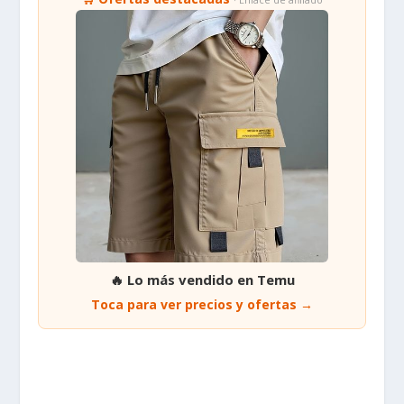
🔥 Lo más vendido en Temu
Toca para ver precios y ofertas →