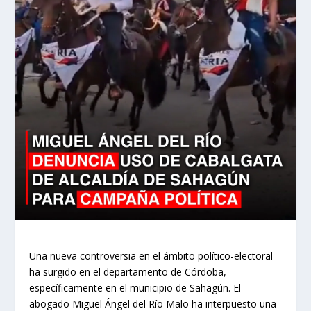
Una nueva controversia en el ámbito político-electoral
ha surgido en el departamento de Córdoba,
específicamente en el municipio de Sahagún. El
abogado Miguel Ángel del Río Malo ha interpuesto una