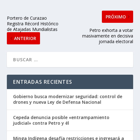
PRÓXIMO
Portero de Curazao
Registra Récord Histórico
de Atajadas Mundialistas
Petro exhorta a votar
masivamente en decisiva
ANTERIOR
jornada electoral
ENTRADAS RECIENTES
Gobierno busca modernizar seguridad: control de
drones y nueva Ley de Defensa Nacional
Cepeda denuncia posible «entrampamiento
judicial» contra Petro y él
Minga Indígena desafía restricciones e ingresará a