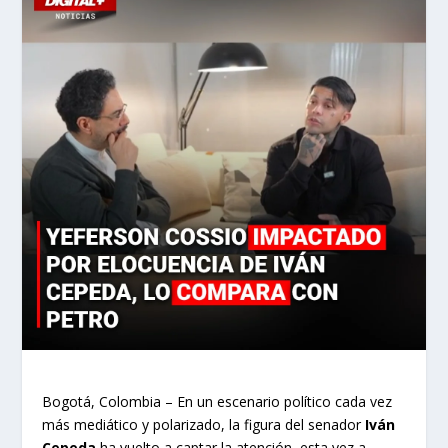
Bogotá, Colombia – En un escenario político cada vez
más mediático y polarizado, la figura del senador
Iván
Cepeda
ha vuelto a captar la atención, esta vez a