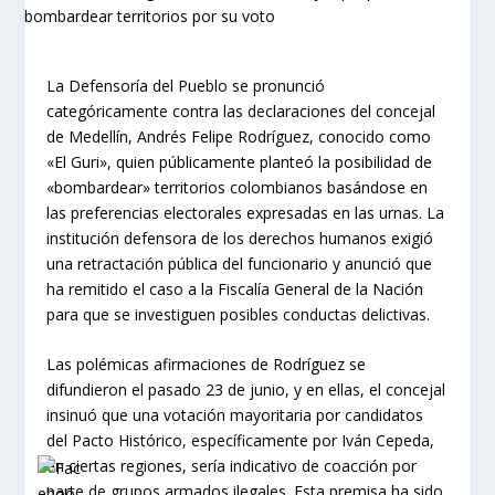
La Defensoría del Pueblo se pronunció
categóricamente contra las declaraciones del concejal
de Medellín, Andrés Felipe Rodríguez, conocido como
«El Guri», quien públicamente planteó la posibilidad de
«bombardear» territorios colombianos basándose en
las preferencias electorales expresadas en las urnas. La
institución defensora de los derechos humanos exigió
una retractación pública del funcionario y anunció que
ha remitido el caso a la Fiscalía General de la Nación
para que se investiguen posibles conductas delictivas.
Las polémicas afirmaciones de Rodríguez se
difundieron el pasado 23 de junio, y en ellas, el concejal
insinuó que una votación mayoritaria por candidatos
del Pacto Histórico, específicamente por Iván Cepeda,
en ciertas regiones, sería indicativo de coacción por
parte de grupos armados ilegales. Esta premisa ha sido