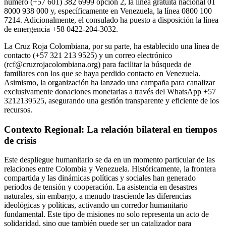
número (+57 601) 382 6999 opción 2, la línea gratuita nacional 01
8000 938 000 y, específicamente en Venezuela, la línea 0800 100
7214. Adicionalmente, el consulado ha puesto a disposición la línea
de emergencia +58 0422-204-3032.
La Cruz Roja Colombiana, por su parte, ha establecido una línea de
contacto (+57 321 213 9525) y un correo electrónico
(rcf@cruzrojacolombiana.org) para facilitar la búsqueda de
familiares con los que se haya perdido contacto en Venezuela.
Asimismo, la organización ha lanzado una campaña para canalizar
exclusivamente donaciones monetarias a través del WhatsApp +57
3212139525, asegurando una gestión transparente y eficiente de los
recursos.
Contexto Regional: La relación bilateral en tiempos
de crisis
Este despliegue humanitario se da en un momento particular de las
relaciones entre Colombia y Venezuela. Históricamente, la frontera
compartida y las dinámicas políticas y sociales han generado
periodos de tensión y cooperación. La asistencia en desastres
naturales, sin embargo, a menudo trasciende las diferencias
ideológicas y políticas, activando un corredor humanitario
fundamental. Este tipo de misiones no solo representa un acto de
solidaridad, sino que también puede ser un catalizador para