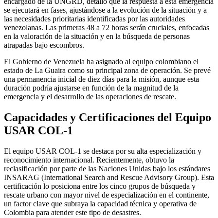
encargado de la UNGRD, detalló que la respuesta a esta emergencia
se ejecutará en fases, ajustándose a la evolución de la situación y a
las necesidades prioritarias identificadas por las autoridades
venezolanas. Las primeras 48 a 72 horas serán cruciales, enfocadas
en la valoración de la situación y en la búsqueda de personas
atrapadas bajo escombros.
El Gobierno de Venezuela ha asignado al equipo colombiano el
estado de La Guaira como su principal zona de operación. Se prevé
una permanencia inicial de diez días para la misión, aunque esta
duración podría ajustarse en función de la magnitud de la
emergencia y el desarrollo de las operaciones de rescate.
Capacidades y Certificaciones del Equipo
USAR COL-1
El equipo USAR COL-1 se destaca por su alta especialización y
reconocimiento internacional. Recientemente, obtuvo la
reclasificación por parte de las Naciones Unidas bajo los estándares
INSARAG (International Search and Rescue Advisory Group). Esta
certificación lo posiciona entre los cinco grupos de búsqueda y
rescate urbano con mayor nivel de especialización en el continente,
un factor clave que subraya la capacidad técnica y operativa de
Colombia para atender este tipo de desastres.