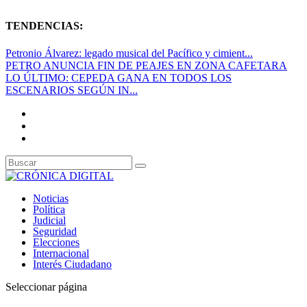
TENDENCIAS:
Petronio Álvarez: legado musical del Pacífico y cimient...
PETRO ANUNCIA FIN DE PEAJES EN ZONA CAFETARA
LO ÚLTIMO: CEPEDA GANA EN TODOS LOS
ESCENARIOS SEGÚN IN...
Noticias
Política
Judicial
Seguridad
Elecciones
Internacional
Interés Ciudadano
Seleccionar página