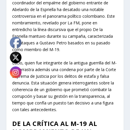
coordinador del empalme del gobierno entrante de
Abelardo de la Espriella ha desatado una notable
controversia en el panorama político colombiano. Este
nombramiento, revelado por La FM, pone en
entredicho la línea discursiva que el propio De la
Espriella mantuvo durante su campaña, caracterizada
por ataques a Gustavo Petro basados en su pasado
como miembro del M-19.
Lucio, quien fue integrante de la antigua guerrilla del M-
19, arrastra además una condena por parte de la Corte
Suprema de Justicia por los delitos de estafa y falsa
denuncia. Esta situación genera interrogantes sobre la
coherencia de un gobierno que prometió combatir la
corrupción y basar su gestión en la transparencia, al
tiempo que confía un puesto tan decisivo a una figura
con tales antecedentes.
DE LA CRÍTICA AL M-19 AL